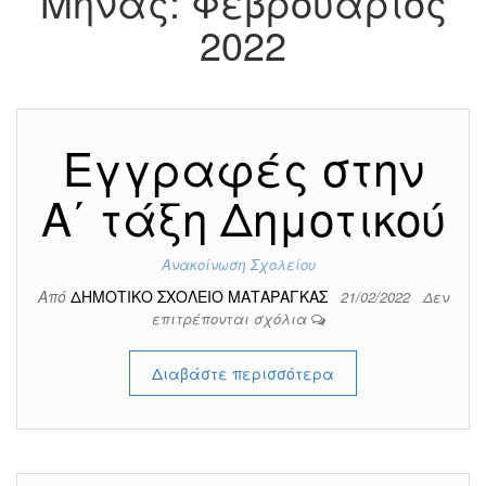
Μήνας:
Φεβρουάριος
2022
Εγγραφές στην
Α΄ τάξη Δημοτικού
Ανακοίνωση Σχολείου
Από
ΔΗΜΟΤΙΚΟ ΣΧΟΛΕΙΟ ΜΑΤΑΡΑΓΚΑΣ
21/02/2022
Δεν
επιτρέπονται σχόλια
Διαβάστε περισσότερα