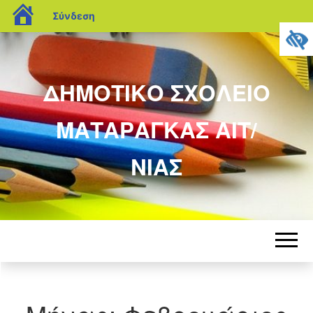
blogs.sch.gr
Σύνδεση
ΔΗΜΟΤΙΚΟ ΣΧΟΛΕΙΟ
ΜΑΤΑΡΑΓΚΑΣ ΑΙΤ/
ΝΙΑΣ