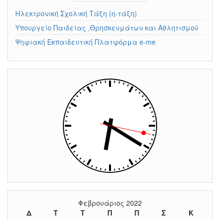
Ηλεκτρονική Σχολική Τάξη (η-τάξη)
Υπουργείο Παιδείας ,Θρησκευμάτων και Αθλητισμού
Ψηφιακή Εκπαιδευτική Πλατφόρμα e-me
Φεβρουάριος 2022
Δ
Τ
Τ
Π
Π
Σ
Κ