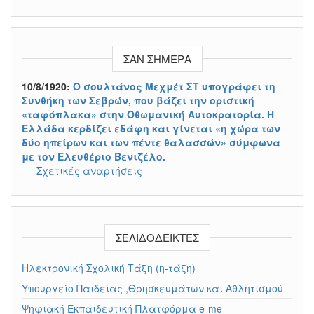
ΣΑΝ ΣΉΜΕΡΑ
10/8/1920:
Ο σουλτάνος Μεχμέτ ΣΤ υπογράφει τη
Συνθήκη των Σεβρών, που βάζει την οριστική
«ταφόπλακα» στην Οθωμανική Αυτοκρατορία. Η
Ελλάδα κερδίζει εδάφη και γίνεται «η χώρα των
δύο ηπείρων και των πέντε θαλασσών» σύμφωνα
με τον Ελευθέριο Βενιζέλο.
-
Σχετικές αναρτήσεις
ΣΕΛΙΔΟΔΕΊΚΤΕΣ
Ηλεκτρονική Σχολική Τάξη (η-τάξη)
Υπουργείο Παιδείας ,Θρησκευμάτων και Αθλητισμού
Ψηφιακή Εκπαιδευτική Πλατφόρμα e-me