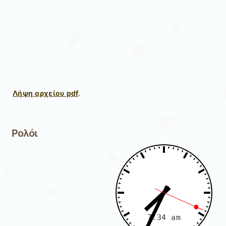
Λήψη αρχείου pdf
.
Ρολόι