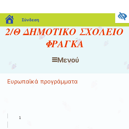
blogs.sch.gr
Σύνδεση
2/Θ ΔΗΜΟΤΙΚΟ ΣΧΟΛΕΙΟ
ΦΡΑΓΚΑ
Μενού
Μετάβαση στο περιεχόμενο
Ευρωπαϊκά προγράμματα