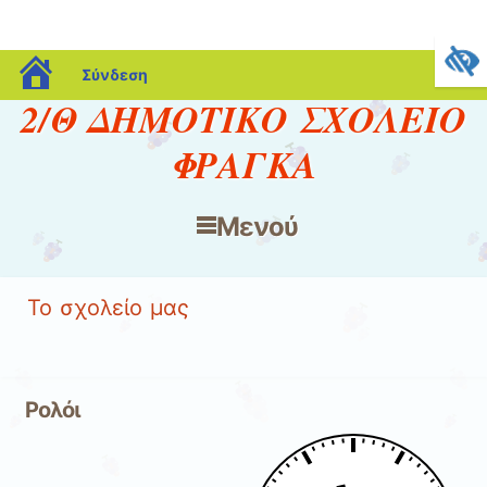
blogs.sch.gr
Σύνδεση
2/Θ ΔΗΜΟΤΙΚΟ ΣΧΟΛΕΙΟ
ΦΡΑΓΚΑ
Μενού
Μετάβαση στο περιεχόμενο
Το σχολείο μας
Ρολόι