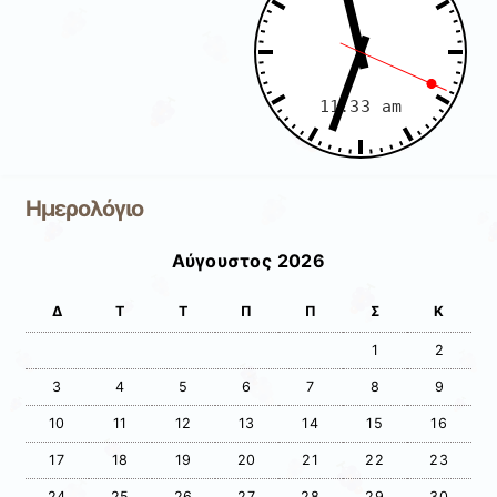
Ημερολόγιο
Αύγουστος 2026
Δ
Τ
Τ
Π
Π
Σ
Κ
1
2
3
4
5
6
7
8
9
10
11
12
13
14
15
16
17
18
19
20
21
22
23
24
25
26
27
28
29
30