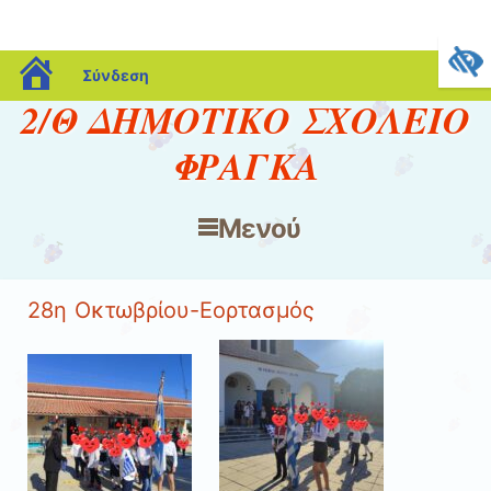
blogs.sch.gr
Σύνδεση
2/Θ ΔΗΜΟΤΙΚΟ ΣΧΟΛΕΙΟ
ΦΡΑΓΚΑ
Μενού
Μετάβαση στο περιεχόμενο
28η Οκτωβρίου-Εορτασμός