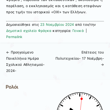
παρέλαση, ο εκκλησιασμός και η κατάθεση στεφάνων
προς τιμήν του ιστορικού «ΟΧΙ» των Ελλήνων.
Δημοσιεύθηκε στις
23 Νοεμβρίου 2024
από τον/την
Δημοτικό σχολείο Φράγκα
κατηγορία:
Γενικά
|
Permalink
← Προηγούμενo
Επέτειος του
Πλοήγηση άρθρων
Πανελλήνια Ημέρα
Πολυτεχνείου- 17 Νοέμβρη-
Σχολικού Αθλητισμού-
→
2024-
Ρολόι