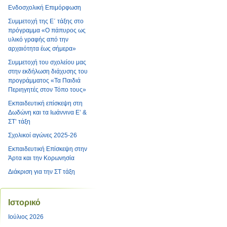
Ενδοσχολική Επιμόρφωση
Συμμετοχή της Ε΄ τάξης στο
πρόγραμμα «Ο πάπυρος ως
υλικό γραφής από την
αρχαιότητα έως σήμερα»
Συμμετοχή του σχολείου μας
στην εκδήλωση διάχυσης του
προγράμματος «Τα Παιδιά
Περιηγητές στον Τόπο τους»
Εκπαιδευτική επίσκεψη στη
Δωδώνη και τα Ιωάννινα Ε’ &
ΣΤ’ τάξη
Σχολικοί αγώνες 2025-26
Εκπαιδευτική Επίσκεψη στην
Άρτα και την Κορωνησία
Διάκριση για την ΣΤ τάξη
Ιστορικό
Ιούλιος 2026