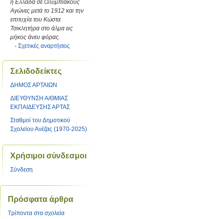
η Ελλάδα σε Ολυμπιακούς
Αγώνες μετά το 1912 και την
επιτυχία του Κώστα
Τσικλητήρα στο άλμα εις
μήκος άνευ φόρας.
-
Σχετικές αναρτήσεις
Σελιδοδείκτες
ΔΗΜΟΣ ΑΡΤΑΙΩΝ
ΔΙΕΥΘΥΝΣΗ Α/ΘΜΙΑΣ
ΕΚΠΑΙΔΕΥΣΗΣ ΑΡΤΑΣ
Σταθμοί του Δημοτικού
Σχολείου Ανέζας (1970-2025)
Χρήσιμοι σύνδεσμοι
Σύνδεση
Πρόσφατα άρθρα
Τρίποντα στα σχολεία