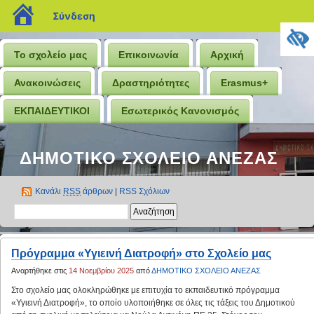
blogs.sch.gr
Σύνδεση
Το σχολείο μας
Επικοινωνία
Αρχική
Ανακοινώσεις
Δραστηριότητες
Erasmus+
ΕΚΠΑΙΔΕΥΤΙΚΟΙ
Εσωτερικός Κανονισμός
ΔΗΜΟΤΙΚΟ ΣΧΟΛΕΙΟ ΑΝΕΖΑΣ
Κανάλι
RSS
άρθρων
|
RSS Σχόλιων
Πρόγραμμα «Υγιεινή Διατροφή» στο Σχολείο μας
Αναρτήθηκε στις
14 Νοεμβρίου 2025
από
ΔΗΜΟΤΙΚΟ ΣΧΟΛΕΙΟ ΑΝΕΖΑΣ
Στο σχολείο μας ολοκληρώθηκε με επιτυχία το εκπαιδευτικό πρόγραμμα
«Υγιεινή Διατροφή», το οποίο υλοποιήθηκε σε όλες τις τάξεις του Δημοτικού