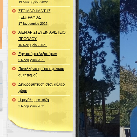
19 Δεκεμβρίου 2022
ΣΤΟ ΜΑΘΗΜΑ ΤΗΣ
ΓΕΩΓΡΑΦΙΑΣ
17 Ιανουαρίου 2022
ΑΙΕΝ ΑΡΙΣΤΕΥΕΙΝ ΑΡΙΣΤΕΙΟ
ΠΡΟΟΔΟΥ
16 Νοεμβρίου 2021
Εργαστήρια Δεξιοτήτων
5 Νοεμβρίου 2021
Πανελλήνια ημέρα σχολικού
αθλητισμού
Δενδροφύτευση στον αύλειο
χώρο
Η μεγάλη μας τάξη
3 Νοεμβρίου 2021