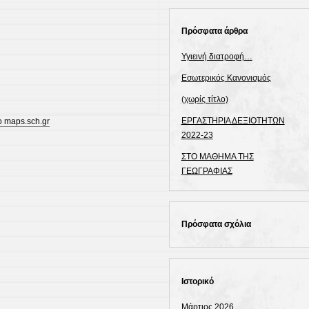
Πρόσφατα άρθρα
Υγιεινή διατροφή…
Εσωτερικός Κανονισμός
(χωρίς τίτλο)
ΕΡΓΑΣΤΗΡΙΑ ΔΕΞΙΟΤΗΤΩΝ
ο maps.sch.gr
2022-23
ΣΤΟ ΜΑΘΗΜΑ ΤΗΣ
ΓΕΩΓΡΑΦΙΑΣ
Πρόσφατα σχόλια
Ιστορικό
Μάρτιος 2026