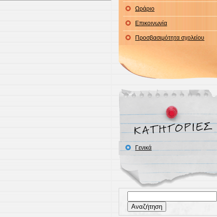
Ωράριο
Επικοινωνία
Προσβασιμότητα σχολείου
Γενικά
Αναζήτηση
για: