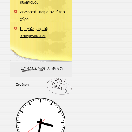
αθλητισμού
Δενδροφύτευση στον αύλειο
χώρο
Η μεγάλη μας τάξη
3 Νοεμβρίου 2021
Σύνδεση