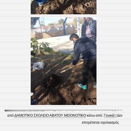
από
ΔΗΜΟΤΙΚΟ ΣΧΟΛΕΙΟ ΑΒΑΤΟΥ ΜΕΙΟΝΟΤΙΚΟ
κάτω από:
Γενικά
| |
Δεν
στο
επιτρέπεται σχολιασμός
Δενδρο