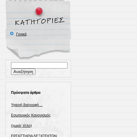
Γενικά
Αναζήτηση
για:
Πρόσφατα άρθρα
Υγιεινή διατροφή…
Εσωτερικός Κανονισμός
(χωρίς τίτλο)
ΕΡΓΑΣΤΗΡΙΑ ΔΕΞΙΟΤΗΤΩΝ