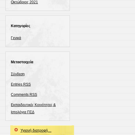
Οκτώβριος 2021
Kατηγορίες
Γενικά
Μεταστοιχεία
Σύνδεση
Entries
RSS
Comments
RSS
Εκπαιδευτικές Κοινότητες &
Ιστολόγια ΠΣΔ
Υγιεινή διατροφή…