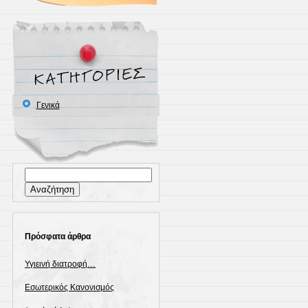
Γενικά
Αναζήτηση
για:
Πρόσφατα άρθρα
Υγιεινή διατροφή…
Εσωτερικός Κανονισμός