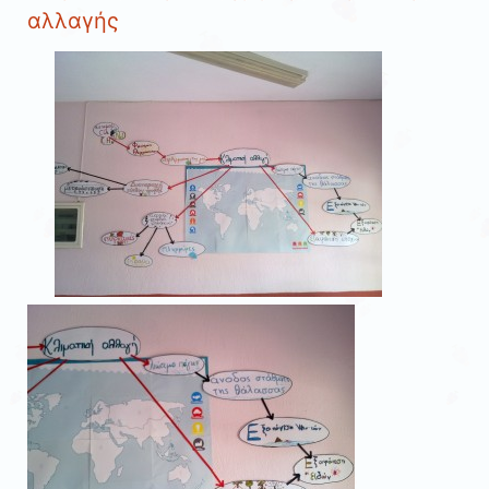
αλλαγής