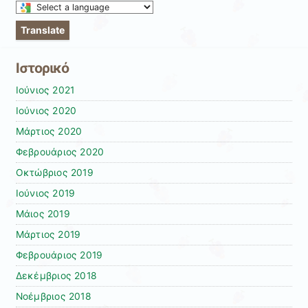
Select
a
Translate
language
to
Ιστορικό
translate
this
Ιούνιος 2021
page
Ιούνιος 2020
Μάρτιος 2020
Φεβρουάριος 2020
Οκτώβριος 2019
Ιούνιος 2019
Μάιος 2019
Μάρτιος 2019
Φεβρουάριος 2019
Δεκέμβριος 2018
Νοέμβριος 2018