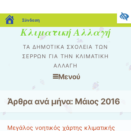
blogs.sch.gr
Σύνδεση
Κλιματική Αλλαγή
ΤΑ ΔΗΜΟΤΙΚΆ ΣΧΟΛΕΊΑ ΤΩΝ
ΣΕΡΡΏΝ ΓΙΑ ΤΗΝ ΚΛΙΜΑΤΙΚΉ
ΑΛΛΑΓΉ
Μενού
Μετάβαση στο περιεχόμενο
Άρθρα ανά μήνα:
Μάιος 2016
Μεγάλος νοητικός χάρτης κλιματικής