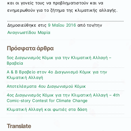
και οι γονείς τους να προβληματιστούν και να
ενημερωθούν για το ζήτημα της κλιματικής αλλαγής.
Δημοσιεύθηκε στις
9 Μαΐου 2016
από τον/την
Αναγνωστίδου Μαρία
Πρόσφατα άρθρα
5ος Διαγωνισμός Κόμικ για την Κλιματική Αλλαγή –
Βραβεία
Α & Β Βραβείο στον 4ο Διαγωνισμό Κόμικ για την
Κλιματική Αλλαγή
Αποτελέσματα 4ου Διαγωνισμού Κόμικ
4ος Διαγωνισμός Κόμικ για την Κλιματική Αλλαγή – 4th
Comic-story Contest for Climate Change
Κλιματική Αλλαγή και φωτιές στα δάση
Translate