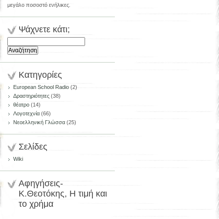
μεγάλο ποσοστό ενήλικες.
Ψάχνετε κάτι;
Αναζήτηση
για:
Κατηγορίες
European School Radio
(2)
Δραστηριότητες
(38)
θέατρο
(14)
Λογοτεχνία
(66)
Νεοελληνική Γλώσσα
(25)
Σελίδες
Wiki
Αφηγήσεις-
Κ.Θεοτόκης, Η τιμή και
το χρήμα