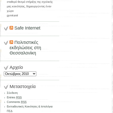
σταθερό θεσμό στήριξης της σχολικής
μας κοινότητας, δημιουργώντας έναν
χώρο
gymkanit
Safe Internet
Πολιτιστικές
εκδηλώσεις στη
Θεσσαλονίκη
Αρχείο
Αρχείο
Μεταστοιχεία
Σύνδεση
Entries
RSS
Comments
RSS
Εκπαιδευτικές Κοινότητες & Ιστολόγια
ΠΣΔ