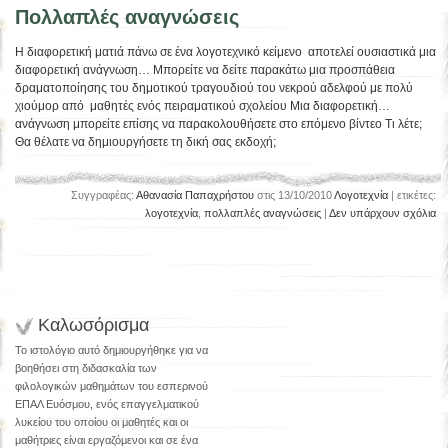
Πολλαπλές αναγνώσεις
Η διαφορετική ματιά πάνω σε ένα λογοτεχνικό κείμενο αποτελεί ουσιαστικά μια
διαφορετική ανάγνωση… Μπορείτε να δείτε παρακάτω μια προσπάθεια
δραματοποίησης του δημοτικού τραγουδιού του νεκρού αδελφού με πολύ
χιούμορ από μαθητές ενός πειραματικού σχολείου Μια διαφορετική…
ανάγνωση μπορείτε επίσης να παρακολουθήσετε στο επόμενο βίντεο Τι λέτε;
Θα θέλατε να δημιουργήσετε τη δική σας εκδοχή;
Συγγραφέας:
Αθανασία Παπαχρήστου
στις 13/10/2010
Λογοτεχνία
| ετικέτες:
λογοτεχνία
,
πολλαπλές αναγνώσεις
|
Δεν υπάρχουν σχόλια
Καλωσόρισμα
Το ιστολόγιο αυτό δημιουργήθηκε για να
βοηθήσει στη διδασκαλία των
φιλολογικών μαθημάτων του εσπερινού
ΕΠΑΛ Ευόσμου, ενός επαγγελματικού
λυκείου του οποίου οι μαθητές και οι
μαθήτριες είναι εργαζόμενοι και σε ένα