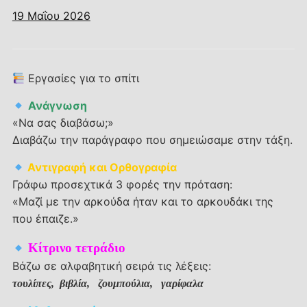
19 Μαΐου 2026
Εργασίες για το σπίτι
Ανάγνωση
«Να σας διαβάσω;»
Διαβάζω την παράγραφο που σημειώσαμε στην τάξη.
Αντιγραφή και Ορθογραφία
Γράφω προσεχτικά 3 φορές την πρόταση:
«Μαζί με την αρκούδα ήταν και το αρκουδάκι της
που έπαιζε.»
Κίτρινο τετράδιο
Βάζω σε αλφαβητική σειρά τις λέξεις:
τουλίπες, βιβλία, ζουμπούλια, γαρίφαλα