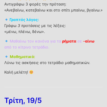
Αντιγράφω 3 φορές την πρόταση:
«Ανεβαίνω, κατεβαίνω και στο σπίτι μπαίνω, βγαίνω.»
Γραπτός λόγος:
Γράφω
3 προτάσεις
με τις λέξεις:
«μένω, πλένω, δένω».
Μαθαίνω τον κανόνα για τα
ρήματα
σε
–
αίνω
από το κίτρινο τετράδιο.
Μαθηματικά:
Λύνω τις ασκήσεις στο τετράδιο μαθηματικών.
Καλή μελέτη!
Τρίτη, 19/5