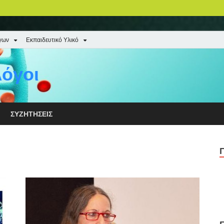
γων
Εκπαιδευτικό Υλικό
όγοι
ΣΥΖΗΤΉΣΕΙΣ