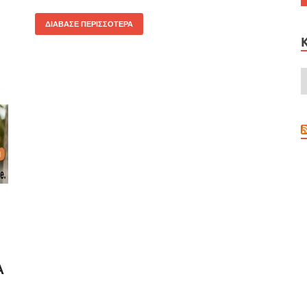
ΔΙΆΒΑΣΕ ΠΕΡΙΣΣΌΤΕΡΑ
Α