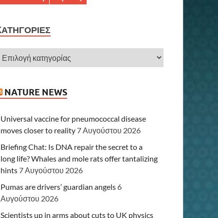
KΑΤΗΓΟΡΊΕΣ
NATURE NEWS
Universal vaccine for pneumococcal disease
moves closer to reality
7 Αυγούστου 2026
Briefing Chat: Is DNA repair the secret to a
long life? Whales and mole rats offer tantalizing
hints
7 Αυγούστου 2026
Pumas are drivers’ guardian angels
6
Αυγούστου 2026
Scientists up in arms about cuts to UK physics