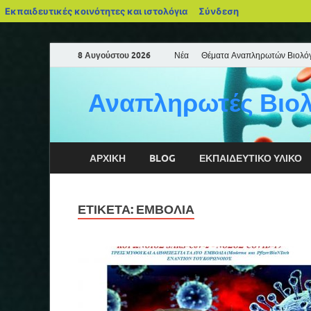
Εκπαιδευτικές κοινότητες και ιστολόγια
Σύνδεση
8 Αυγούστου 2026
Νέα
Θέματα Αναπληρωτών Βιολό
Αναπληρωτές Βιολ
ΑΡΧΙΚΉ
BLOG
ΕΚΠΑΙΔΕΥΤΙΚΌ ΥΛΙΚΌ
ΕΤΙΚΈΤΑ:
ΕΜΒΌΛΙΑ