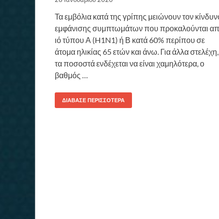
Τα εμβόλια κατά της γρίπης μειώνουν τον κίνδυν
εμφάνισης συμπτωμάτων που προκαλούνται α
ιό τύπου Α (H1N1) ή Β κατά 60% περίπου σε
άτομα ηλικίας 65 ετών και άνω. Για άλλα στελέχη,
τα ποσοστά ενδέχεται να είναι χαμηλότερα, ο
βαθμός …
ΔΙΆΒΑΣΕ ΠΕΡΙΣΣΌΤΕΡΑ