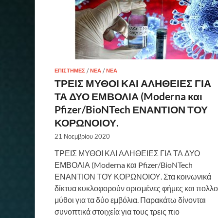
ΕΠΙΣΤΉΜΕΣ
/
ΝΈΑ
/
ΝΈΑ
ΤΡΕΙΣ ΜΥΘΟΙ ΚΑΙ ΑΛΗΘΕΙΕΣ ΓΙΑ
ΤΑ ΔΥΟ ΕΜΒΟΛΙΑ (Moderna και
Pfizer/BioNTech ΕΝΑΝΤΙΟΝ ΤΟΥ
ΚΟΡΩΝΟΙΟΥ.
21 Νοεμβρίου 2020
ΤΡΕΙΣ ΜΥΘΟΙ ΚΑΙ ΑΛΗΘΕΙΕΣ ΓΙΑ ΤΑ ΔΥΟ
ΕΜΒΟΛΙΑ (Moderna και Pfizer/BioNTech
ΕΝΑΝΤΙΟΝ ΤΟΥ ΚΟΡΩΝΟΙΟΥ. Στα κοινωνικά
δίκτυα κυκλοφορούν ορισμένες φήμες και πολλο
μύθοι για τα δύο εμβόλια. Παρακάτω δίνονται
συνοπτικά στοιχεία για τους τρεις πιο