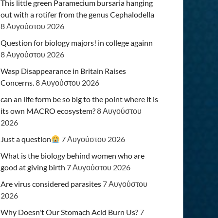
This little green Paramecium bursaria hanging
out with a rotifer from the genus Cephalodella
8 Αυγούστου 2026
Question for biology majors! in college againn
8 Αυγούστου 2026
Wasp Disappearance in Britain Raises
Concerns.
8 Αυγούστου 2026
can an life form be so big to the point where it is
its own MACRO ecosystem?
8 Αυγούστου
2026
Just a question
7 Αυγούστου 2026
What is the biology behind women who are
good at giving birth
7 Αυγούστου 2026
Are virus considered parasites
7 Αυγούστου
2026
Why Doesn't Our Stomach Acid Burn Us?
7