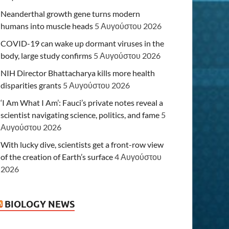
Neanderthal growth gene turns modern
humans into muscle heads
5 Αυγούστου 2026
COVID-19 can wake up dormant viruses in the
body, large study confirms
5 Αυγούστου 2026
NIH Director Bhattacharya kills more health
disparities grants
5 Αυγούστου 2026
‘I Am What I Am’: Fauci’s private notes reveal a
scientist navigating science, politics, and fame
5
Αυγούστου 2026
With lucky dive, scientists get a front-row view
of the creation of Earth’s surface
4 Αυγούστου
2026
BIOLOGY NEWS