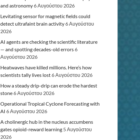
and astronomy
6 Αυγούστου 2026
Levitating sensor for magnetic fields could
detect ultrafaint brain activity
6 Αυγούστου
2026
AI agents are checking the scientific literature
— and spotting decades-old errors
6
Αυγούστου 2026
Heatwaves have killed millions. Here’s how
scientists tally lives lost
6 Αυγούστου 2026
How a steady drip-drip can erode the hardest
stone
6 Αυγούστου 2026
Operational Tropical Cyclone Forecasting with
AI
6 Αυγούστου 2026
A cholinergic hub in the nucleus accumbens
gates opioid-reward learning
5 Αυγούστου
2026