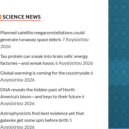
SCIENCE NEWS
Planned satellite megaconstellations could
generate runaway space debris
7 Αυγούστου
2026
Tau protein can sneak into brain cells’ energy
factories—and wreak havoc
6 Αυγούστου 2026
Global warming is coming for the countryside
6
Αυγούστου 2026
DNA reveals the hidden past of North
America’s bison—and keys to their future
6
Αυγούστου 2026
Astrophysicists find best evidence yet that
galaxies get some spin before birth
5
Αυγούστου 2026