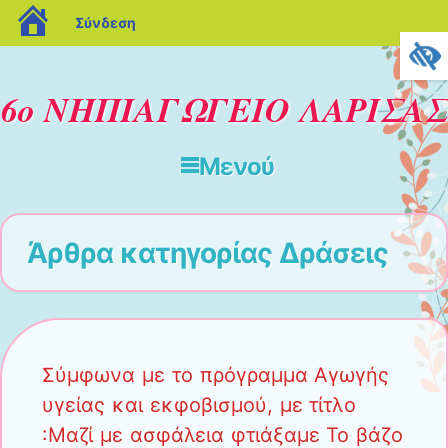
blogs.sch.gr
Σύνδεση
6ο ΝΗΠΙΑΓΩΓΕΙΟ ΛΑΡΙΣΑΣ
Μενού
Μετάβαση στο περιεχόμενο
Άρθρα κατηγορίας
Δράσεις
Σύμφωνα με το πρόγραμμα Αγωγής
υγείας και εκφοβισμού, με τίτλο
:Μαζί με ασφάλεια φτιάξαμε Το βάζο