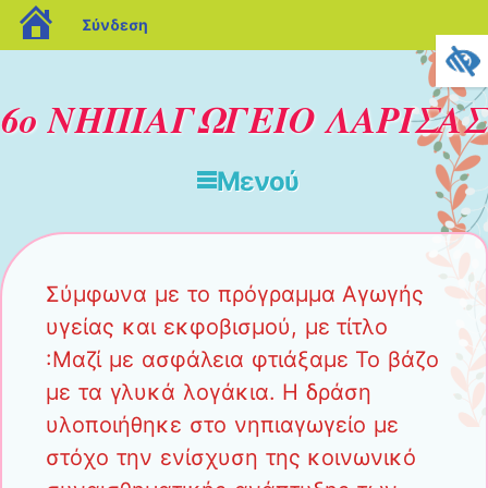
blogs.sch.gr
Σύνδεση
6ο ΝΗΠΙΑΓΩΓΕΙΟ ΛΑΡΙΣΑΣ
Μενού
Μετάβαση στο περιεχόμενο
Σύμφωνα με το πρόγραμμα Αγωγής
υγείας και εκφοβισμού, με τίτλο
:Μαζί με ασφάλεια φτιάξαμε Το βάζο
με τα γλυκά λογάκια. Η δράση
υλοποιήθηκε στο νηπιαγωγείο με
στόχο την ενίσχυση της κοινωνικό