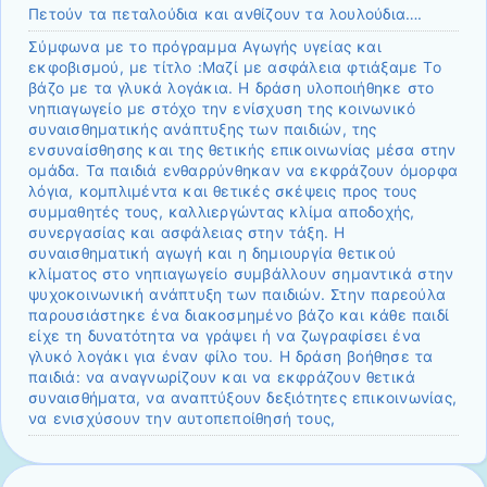
Πετούν τα πεταλούδια και ανθίζουν τα λουλούδια….
Σύμφωνα με το πρόγραμμα Αγωγής υγείας και
εκφοβισμού, με τίτλο :Μαζί με ασφάλεια φτιάξαμε Το
βάζο με τα γλυκά λογάκια. Η δράση υλοποιήθηκε στο
νηπιαγωγείο με στόχο την ενίσχυση της κοινωνικό
συναισθηματικής ανάπτυξης των παιδιών, της
ενσυναίσθησης και της θετικής επικοινωνίας μέσα στην
ομάδα. Τα παιδιά ενθαρρύνθηκαν να εκφράζουν όμορφα
λόγια, κομπλιμέντα και θετικές σκέψεις προς τους
συμμαθητές τους, καλλιεργώντας κλίμα αποδοχής,
συνεργασίας και ασφάλειας στην τάξη. Η
συναισθηματική αγωγή και η δημιουργία θετικού
κλίματος στο νηπιαγωγείο συμβάλλουν σημαντικά στην
ψυχοκοινωνική ανάπτυξη των παιδιών. Στην παρεούλα
παρουσιάστηκε ένα διακοσμημένο βάζο και κάθε παιδί
είχε τη δυνατότητα να γράψει ή να ζωγραφίσει ένα
γλυκό λογάκι για έναν φίλο του. Η δράση βοήθησε τα
παιδιά: να αναγνωρίζουν και να εκφράζουν θετικά
συναισθήματα, να αναπτύξουν δεξιότητες επικοινωνίας,
να ενισχύσουν την αυτοπεποίθησή τους,