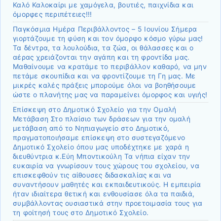
Καλό Καλοκαίρι με χαμόγελα, βουτιές, παιχνίδια και
όμορφες περιπέτειες!!!
Παγκόσμια Ημέρα Περιβάλλοντος – 5 Ιουνίου Σήμερα
γιορτάζουμε τη φύση και τον όμορφο κόσμο γύρω μας!
Τα δέντρα, τα λουλούδια, τα ζώα, οι θάλασσες και ο
αέρας χρειάζονται την αγάπη και τη φροντίδα μας.
Μαθαίνουμε να κρατάμε το περιβάλλον καθαρό, να μην
πετάμε σκουπίδια και να φροντίζουμε τη Γη μας. Με
μικρές καλές πράξεις μπορούμε όλοι να βοηθήσουμε
ώστε ο πλανήτης μας να παραμείνει όμορφος και υγιής!
Επίσκεψη στο Δημοτικό Σχολείο για την Ομαλή
Μετάβαση Στο πλαίσιο των δράσεων για την ομαλή
μετάβαση από το Νηπιαγωγείο στο Δημοτικό,
πραγματοποιήσαμε επίσκεψη στο συστεγαζόμενο
Δημοτικό Σχολείο όπου μας υποδέχτηκε με χαρά η
διευθύντρια κ.Εύη Μποντικούλη Τα νήπια είχαν την
ευκαιρία να γνωρίσουν τους χώρους του σχολείου, να
επισκεφθούν τις αίθουσες διδασκαλίας και να
συναντήσουν μαθητές και εκπαιδευτικούς. Η εμπειρία
ήταν ιδιαίτερα θετική και ενθουσίασε όλα τα παιδιά,
συμβάλλοντας ουσιαστικά στην προετοιμασία τους για
τη φοίτησή τους στο Δημοτικό Σχολείο.