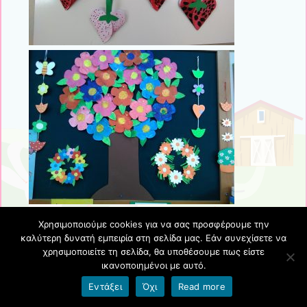
Χρησιμοποιούμε cookies για να σας προσφέρουμε την
Δημοσιεύθηκε στις
2 Μαΐου 2025
καλύτερη δυνατή εμπειρία στη σελίδα μας. Εάν συνεχίσετε να
χρησιμοποιείτε τη σελίδα, θα υποθέσουμε πως είστε
ικανοποιημένοι με αυτό.
Εντάξει
Όχι
Read more
Αναζήτηση