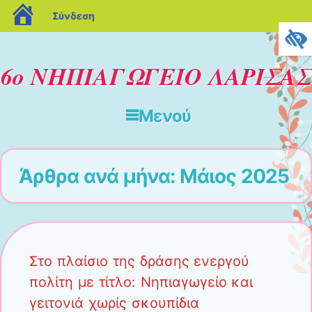
blogs.sch.gr
Σύνδεση
6ο ΝΗΠΙΑΓΩΓΕΙΟ ΛΑΡΙΣΑΣ
Μενού
Μετάβαση στο περιεχόμενο
Άρθρα ανά μήνα:
Μάιος 2025
Στο πλαίσιο της δράσης ενεργού
πολίτη με τίτλο: Νηπιαγωγείο και
γειτονιά χωρίς σκουπίδια