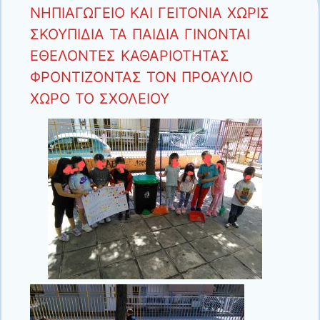
ΝΗΠΙΑΓΩΓΕΙΟ ΚΑΙ ΓΕΙΤΟΝΙΑ ΧΩΡΙΣ
ΣΚΟΥΠΙΔΙΑ ΤΑ ΠΑΙΔΙΑ ΓΙΝΟΝΤΑΙ
ΕΘΕΛΟΝΤΕΣ ΚΑΘΑΡΙΟΤΗΤΑΣ
ΦΡΟΝΤΙΖΟΝΤΑΣ ΤΟΝ ΠΡΟΑΥΛΙΟ
ΧΩΡΟ ΤΟ ΣΧΟΛΕΙΟΥ