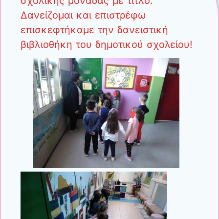
σχολικής μονάδας με τίτλο:
Δανείζομαι και επιστρέφω
επισκεφτήκαμε την δανειστική
βιβλιοθήκη του δημοτικού σχολείου!