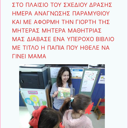
ΣΤΟ ΠΛΑΙΣΙΟ ΤΟΥ ΣΧΕΔΙΟΥ ΔΡΑΣΗΣ
ΗΜΕΡΑ ΑΝΑΓΝΩΣΗΣ ΠΑΡΑΜΥΘΙΟΥ
ΚΑΙ ΜΕ ΑΦΟΡΜΗ ΤΗΝ ΓΙΟΡΤΗ ΤΗΣ
ΜΗΤΕΡΑΣ ΜΗΤΕΡΑ ΜΑΘΗΤΡΙΑΣ
ΜΑΣ ΔΙΑΒΑΣΕ ΕΝΑ ΥΠΕΡΟΧΟ ΒΙΒΛΙΟ
ΜΕ ΤΙΤΛΟ Η ΠΑΠΙΑ ΠΟΥ ΗΘΕΛΕ ΝΑ
ΓΙΝΕΙ ΜΑΜΑ