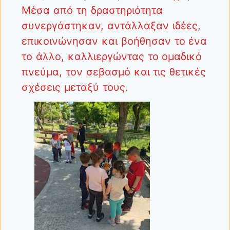
Μέσα από τη δραστηριότητα
συνεργάστηκαν, αντάλλαξαν ιδέες,
επικοινώνησαν και βοήθησαν το ένα
το άλλο, καλλιεργώντας το ομαδικό
πνεύμα, τον σεβασμό και τις θετικές
σχέσεις μεταξύ τους.