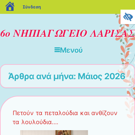
blogs.sch.gr
Σύνδεση
6ο ΝΗΠΙΑΓΩΓΕΙΟ ΛΑΡΙΣΑΣ
Μενού
Μετάβαση στο περιεχόμενο
Άρθρα ανά μήνα:
Μάιος 2026
Πετούν τα πεταλούδια και ανθίζουν
τα λουλούδια….