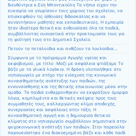
διευθύντρια κ.Εύη Μποντικούλη Τα νήπια είχαν την
ευκαιρία να γνωρίσουν τους χώρους του σχολείου, να
επισκεφθούν τις αίθουσες διδασκαλίας και να
συναντήσουν μαθητές και εκπαιδευτικούς. Η εμπειρία
ήταν ιδιαίτερα θετική και ενθουσίασε όλα τα παιδιά,
συμβάλλοντας ουσιαστικά στην προετοιμασία τους για
τη φοίτησή τους στο Δημοτικό Σχολείο.
Πετούν τα πεταλούδια και ανθίζουν τα λουλούδια….
Σύμφωνα με το πρόγραμμα Αγωγής υγείας και
εκφοβισμού, με τίτλο :Μαζί με ασφάλεια φτιάξαμε Το
βάζο με τα γλυκά λογάκια. Η δράση υλοποιήθηκε στο
νηπιαγωγείο με στόχο την ενίσχυση της κοινωνικό
συναισθηματικής ανάπτυξης των παιδιών, της
ενσυναίσθησης και της θετικής επικοινωνίας μέσα στην
ομάδα. Τα παιδιά ενθαρρύνθηκαν να εκφράζουν όμορφα
λόγια, κομπλιμέντα και θετικές σκέψεις προς τους
συμμαθητές τους, καλλιεργώντας κλίμα αποδοχής,
συνεργασίας και ασφάλειας στην τάξη. Η
συναισθηματική αγωγή και η δημιουργία θετικού
κλίματος στο νηπιαγωγείο συμβάλλουν σημαντικά στην
ψυχοκοινωνική ανάπτυξη των παιδιών. Στην παρεούλα
παρουσιάστηκε ένα διακοσμημένο βάζο και κάθε παιδί