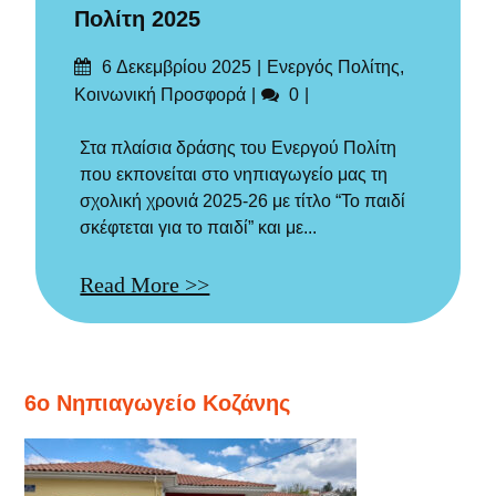
Πολίτη 2025
Δημοσιεύτηκε
Categories
6 Δεκεμβρίου 2025
Ενεργός Πολίτης
,
στις
Σχόλια
Κοινωνική Προσφορά
0
Στα πλαίσια δράσης του Ενεργού Πολίτη
που εκπονείται στο νηπιαγωγείο μας τη
σχολική χρονιά 2025-26 με τίτλο “Το παιδί
σκέφτεται για το παιδί” και με...
Read More >>
6ο Νηπιαγωγείο Κοζάνης