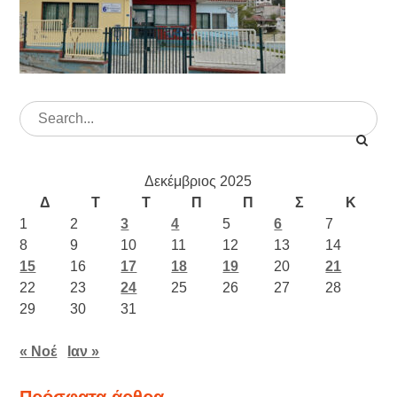
Search
for:
Δεκέμβριος 2025
Δ
Τ
Τ
Π
Π
Σ
Κ
1
2
3
4
5
6
7
8
9
10
11
12
13
14
15
16
17
18
19
20
21
22
23
24
25
26
27
28
29
30
31
« Νοέ
Ιαν »
Πρόσφατα άρθρα