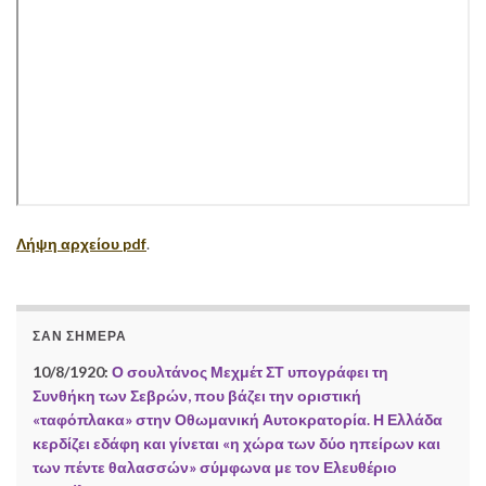
Λήψη αρχείου pdf
.
ΣΑΝ ΣΉΜΕΡΑ
10/8/1920:
Ο σουλτάνος Μεχμέτ ΣΤ υπογράφει τη
Συνθήκη των Σεβρών, που βάζει την οριστική
«ταφόπλακα» στην Οθωμανική Αυτοκρατορία. Η Ελλάδα
κερδίζει εδάφη και γίνεται «η χώρα των δύο ηπείρων και
των πέντε θαλασσών» σύμφωνα με τον Ελευθέριο