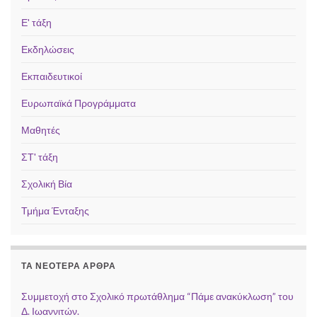
Ε' τάξη
Εκδηλώσεις
Εκπαιδευτικοί
Ευρωπαϊκά Προγράμματα
Μαθητές
ΣΤ' τάξη
Σχολική Βία
Τμήμα Ένταξης
ΤΑ ΝΕΌΤΕΡΑ ΆΡΘΡΑ
Συμμετοχή στο Σχολικό πρωτάθλημα “Πάμε ανακύκλωση” του
Δ. Ιωαννιτών.