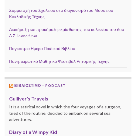
Συμμετοχή του Σχολείου στο διαγωνισμό του Μουσείου
Κυκλαδικής Τέχνης
Διακήρυξη και προκήρυξη εκμίσθωσης του κυλικείου του 6ου
Δ.Σ. Ιωαννίνων.
Παγκόσμια Ημέρα Παιδικού Βιβλίου
Πανηπειρωτικό Μαθητικό Φεστιβάλ Ρητορικής Τέχνης
ΒΙΒΛΙΟΣΤΙΜΟ – PODCAST
Gulliver's Travels
It is a satirical novel in which the four voyages of a surgeon,
tired of the routine, decided to embark on several sea
adventures.
Diary of a Wimpy Kid