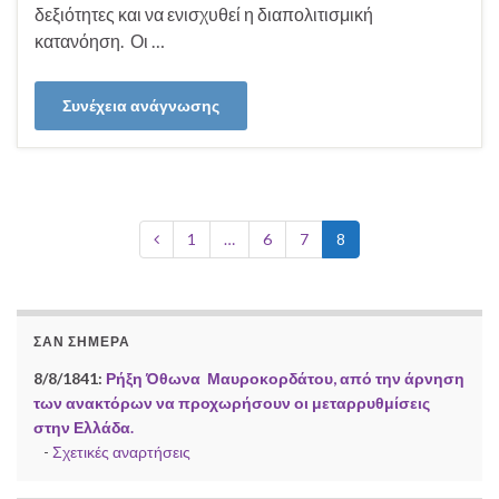
δεξιότητες και να ενισχυθεί η διαπολιτισμική
κατανόηση. Οι …
Συνέχεια ανάγνωσης
1
…
6
7
8
ΣΑΝ ΣΉΜΕΡΑ
8/8/1841:
Ρήξη Όθωνα  Μαυροκορδάτου, από την άρνηση
των ανακτόρων να προχωρήσουν οι μεταρρυθμίσεις
στην Ελλάδα.
-
Σχετικές αναρτήσεις