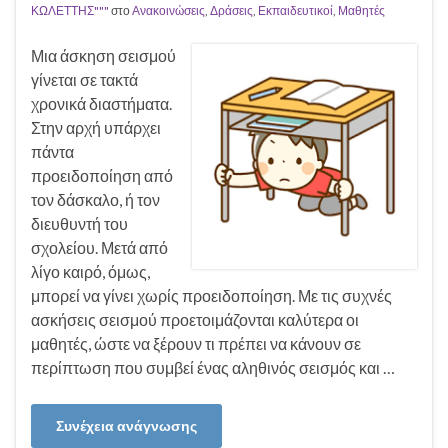
ΚΩΛΕΤΤΗΣ"""
στο
Ανακοινώσεις
,
Δράσεις
,
Εκπαιδευτικοί
,
Μαθητές
Μια άσκηση σεισμού
γίνεται σε τακτά
χρονικά διαστήματα.
Στην αρχή υπάρχει
πάντα
προειδοποίηση από
τον δάσκαλο, ή τον
διευθυντή του
σχολείου. Μετά από
λίγο καιρό, όμως,
μπορεί να γίνει χωρίς προειδοποίηση. Με τις συχνές
ασκήσεις σεισμού προετοιμάζονται καλύτερα οι
μαθητές, ώστε να ξέρουν τι πρέπει να κάνουν σε
περίπτωση που συμβεί ένας αληθινός σεισμός και …
Συνέχεια ανάγνωσης