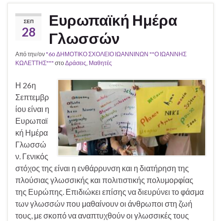
Ευρωπαϊκή Ημέρα
ΣΕΠ
28
Γλωσσών
Από την/ον
"6ο ΔΗΜΟΤΙΚΟ ΣΧΟΛΕΙΟ ΙΩΑΝΝΙΝΩΝ ""Ο ΙΩΑΝΝΗΣ
ΚΩΛΕΤΤΗΣ"""
στο
Δράσεις
,
Μαθητές
Η 26η
Σεπτεμβρ
ίου είναι η
Ευρωπαϊ
κή Ημέρα
Γλωσσώ
ν. Γενικός
στόχος της είναι η ενθάρρυνση και η διατήρηση της
πλούσιας γλωσσικής και πολιτιστικής πολυμορφίας
της Ευρώπης. Επιδιώκει επίσης να διευρύνει το φάσμα
των γλωσσών που μαθαίνουν οι άνθρωποι στη ζωή
τους, με σκοπό να αναπτυχθούν οι γλωσσικές τους