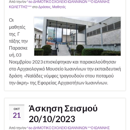
Από την/ον
"6ο ΔΗΜΟΤΙΚΟ ΣΧΟΛΕΙΟ ΙΩΑΝΝΙΝΩΝ ""Ο ΙΩΑΝΝΗΣ
ΚΩΛΕΤΤΗΣ"""
στο
Δράσεις
,
Μαθητές
Οι
μαθητές
της Γ
τάξης την
Παρασκε
υή, 03
Νοεμβρίου 2023 επισκέφτηκαν και παρακολούθησαν
στο Αρχαιολογικό Μουσείο Ιωαννίνων την εκπαιδευτική
δράση «Ναϊάδες νύμφες τραγουδούν στου ποταμού
την άκρη» της Εφορείας Αρχαιοτήτων Ιωαννίνων.
Άσκηση Σεισμού
ΟΚΤ
21
20/10/2023
Από την/ον
"6ο ΔΗΜΟΤΙΚΟ ΣΧΟΛΕΙΟ ΙΩΑΝΝΙΝΩΝ ""Ο ΙΩΑΝΝΗΣ