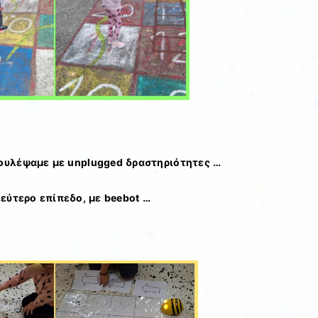
ουλέψαμε με unplugged δραστηριότητες …
δεύτερο επίπεδο, με beebot …