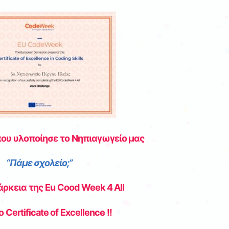
που υλοποίησε το Νηπιαγωγείο μας
“Πάμε σχολείο;”
άρκεια της Eu Cood Week 4 All
 Certificate of Excellence !!