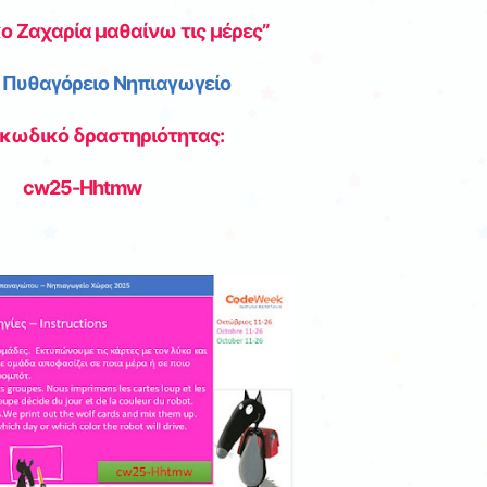
κο Ζαχαρία μαθαίνω τις μέρες”
ο
Πυθαγόρειο Νηπιαγωγείο
 κωδικό δραστηριότητας:
cw25-Hhtmw