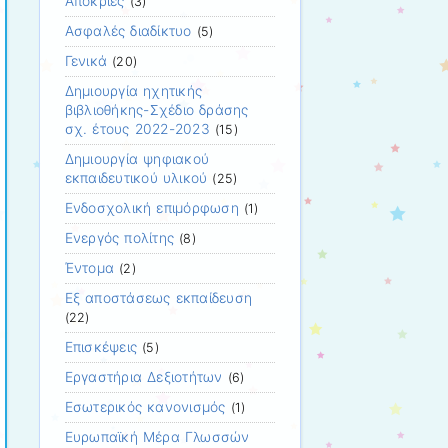
Απόκριες
(3)
Ασφαλές διαδίκτυο
(5)
Γενικά
(20)
Δημιουργία ηχητικής
βιβλιοθήκης-Σχέδιο δράσης
σχ. έτους 2022-2023
(15)
Δημιουργία ψηφιακού
εκπαιδευτικού υλικού
(25)
Ενδοσχολική επιμόρφωση
(1)
Ενεργός πολίτης
(8)
Έντομα
(2)
Εξ αποστάσεως εκπαίδευση
(22)
Επισκέψεις
(5)
Εργαστήρια Δεξιοτήτων
(6)
Εσωτερικός κανονισμός
(1)
Ευρωπαϊκή Μέρα Γλωσσών