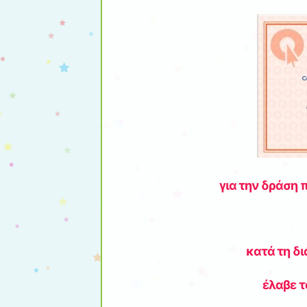
για την δράση 
κατά τη δι
έλαβε το