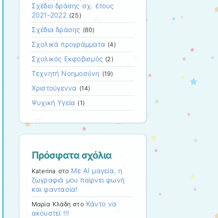
Σχέδιο δράσης σχ. έτους
2021-2022
(25)
Σχέδια δράσης
(80)
Σχολικά προγράμματα
(4)
Σχολικός Εκφοβισμός
(2)
Τεχνητή Νοημοσύνη
(19)
Χριστούγεννα
(14)
Ψυχική Υγεία
(1)
Πρόσφατα σχόλια
Με ΑΙ μαγεία, η
Katerina
στο
ζωγραφιά μου παίρνει φωνή
και φαντασία!
Κάντο να
Μαρία Κλάδη
στο
ακουστεί !!!