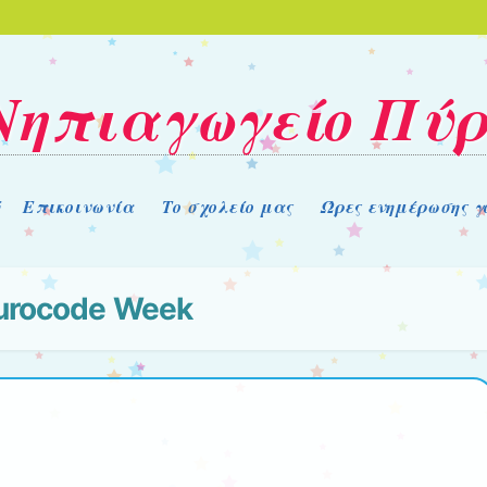
Νηπιαγωγείο Πύ
ή
Επικοινωνία
Το σχολείο μας
Ώρες ενημέρωσης γ
urocode Week