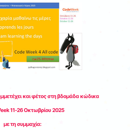
μμετέχει και φέτος
στη βδομάδα κώδικα
ek 11-26 Οκτωβρίου 2025
με τη συμμαχία: