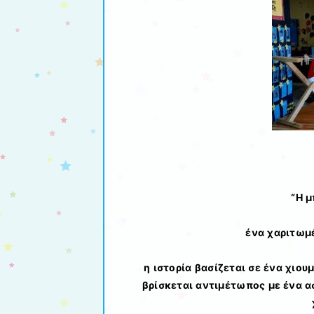
“Η μ
ένα χαριτωμέ
η ιστορία βασίζεται σε ένα χιου
βρίσκεται αντιμέτωπος με ένα α