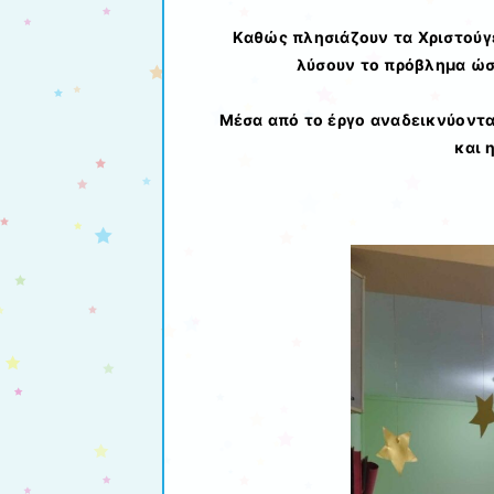
Καθώς πλησιάζουν τα Χριστούγε
λύσουν το πρόβλημα ώστ
Μέσα από το έργο αναδεικνύοντα
και 