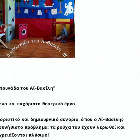
πουγάδα του Αϊ-Βασίλη”,
νο και ευχάριστο θεατρικό έργο…
μοριστικό και δημιουργικό σενάριο, όπου ο Αϊ-Βασίλης
συνήθιστο πρόβλημα: τα ρούχα του έχουν λερωθεί και
χρειάζονται πλύσιμο!