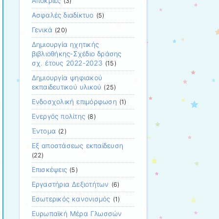
Απόκριες
(3)
Ασφαλές διαδίκτυο
(5)
Γενικά
(20)
Δημιουργία ηχητικής
βιβλιοθήκης-Σχέδιο δράσης
σχ. έτους 2022-2023
(15)
Δημιουργία ψηφιακού
εκπαιδευτικού υλικού
(25)
Ενδοσχολική επιμόρφωση
(1)
Ενεργός πολίτης
(8)
Έντομα
(2)
Εξ αποστάσεως εκπαίδευση
(22)
Επισκέψεις
(5)
Εργαστήρια Δεξιοτήτων
(6)
Εσωτερικός κανονισμός
(1)
Ευρωπαϊκή Μέρα Γλωσσών