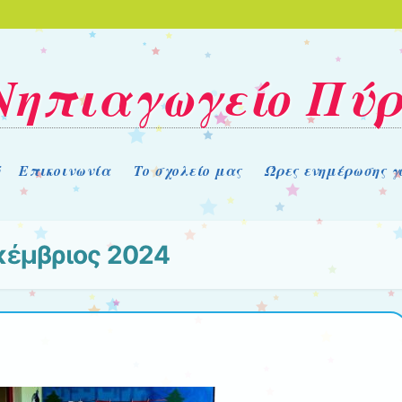
Νηπιαγωγείο Πύ
ή
Επικοινωνία
Το σχολείο μας
Ώρες ενημέρωσης γ
κέμβριος 2024