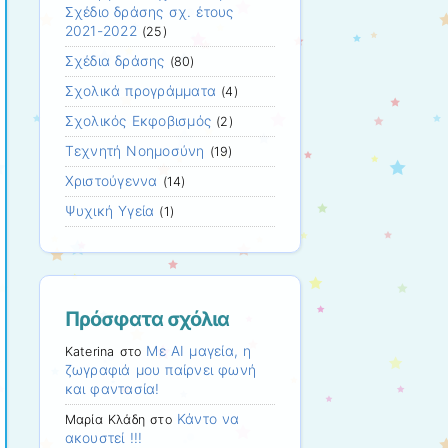
Σχέδιο δράσης σχ. έτους
2021-2022
(25)
Σχέδια δράσης
(80)
Σχολικά προγράμματα
(4)
Σχολικός Εκφοβισμός
(2)
Τεχνητή Νοημοσύνη
(19)
Χριστούγεννα
(14)
Ψυχική Υγεία
(1)
Πρόσφατα σχόλια
Με ΑΙ μαγεία, η
Katerina
στο
ζωγραφιά μου παίρνει φωνή
και φαντασία!
Κάντο να
Μαρία Κλάδη
στο
ακουστεί !!!