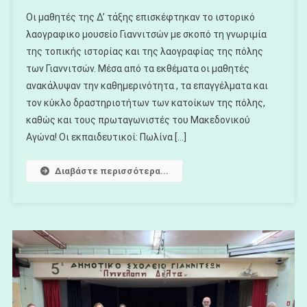
Το
Οι μαθητές της Δ’ τάξης επισκέφτηκαν το ιστορικό
Η
λαογραφικο μουσείο Γιαννιτσών με σκοπό τη γνωριμία
Δ΄
της τοπικής ιστορίας και της λαογραφίας της πόλης
Τάξη
των Γιαννιτσών. Μέσα από τα εκθέματα οι μαθητές
Στο
Ιστορικό
ανακάλυψαν την καθημερινότητα , τα επαγγέλματα και
Λαογραφικο
τον κύκλο δραστηριοτήτων των κατοίκων της πόλης,
Μουσείο
καθώς και τους πρωταγωνιστές του Μακεδονικού
Γιαννιτσών
Αγώνα! Οι εκπαιδευτικοί: Πωλίνα […]
Διαβάστε περισσότερα...