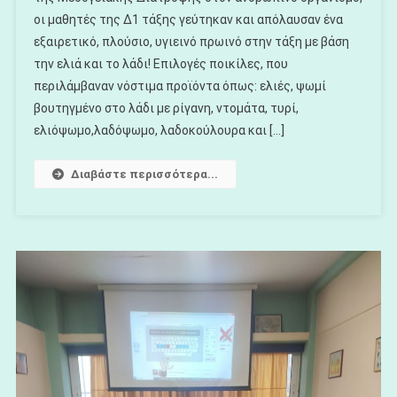
Μεσογειακ
οι μαθητές της Δ1 τάξης γεύτηκαν και απόλαυσαν ένα
Διατροφής
εξαιρετικό, πλούσιο, υγιεινό πρωινό στην τάξη με βάση
Στο
Δ1
την ελιά και το λάδι! Επιλογές ποικίλες, που
περιλάμβαναν νόστιμα προϊόντα όπως: ελιές, ψωμί
βουτηγμένο στο λάδι με ρίγανη, ντομάτα, τυρί,
ελιόψωμο,λαδόψωμο, λαδοκούλουρα και […]
Διαβάστε περισσότερα...