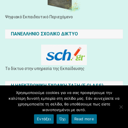
Ψηφιακό Εκπαιδευτικό Περιεχόμενο
ΠΑΝΕΛΛΗΝΙΟ ΣΧΟΛΙΚΟ ΔΙΚΤΥΟ
Το δίκτυο στην υπηρεσία της Εκπαίδευσης
H ΗΛΕΚΤΡΟΝΙΚΗ ΣΧΟΛΙΚΗ ΤΑΞΗ (E CLASS)
Χρησιμοποιούμε cookies για να σας προσφέρουμε την
καλύτερη δυνατή εμπειρία στη σελίδα μας. Εάν συνεχίσετε να
χρησιμοποιείτε τη σελίδα, θα υποθέσουμε πως είστε
ικανοποιημένοι με αυτό.
Εντάξει
Όχι
Read more
Ηλεκτρονική Σχολική Τάξη