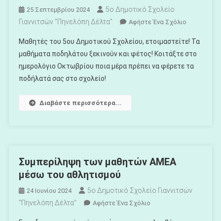
5ο Δημοτικό Σχολείο
25 Σεπτεμβρίου 2024
Γιαννιτσών "Πηνελόπη Δέλτα"
Για
Αφήστε Ένα Σχόλιο
Το
Μαθητές του 5ου Δημοτικού Σχολείου, ετοιμαστείτε! Τα
Μαθήματα
μαθήματα ποδηλάτου ξεκινούν και φέτος! Κοιτάξτε στο
Ποδηλάτου
ημερολόγιο Οκτωβρίου ποια μέρα πρέπει να φέρετε τα
Τον
ποδήλατά σας στο σχολείο!
Οκτώβριο
Διαβάστε περισσότερα...
Συμπερίληψη των μαθητών ΑΜΕΑ
μέσω του αθλητισμού
5ο Δημοτικό Σχολείο Γιαννιτσών
24 Ιουνίου 2024
"Πηνελόπη Δέλτα"
Για
Αφήστε Ένα Σχόλιο
Το