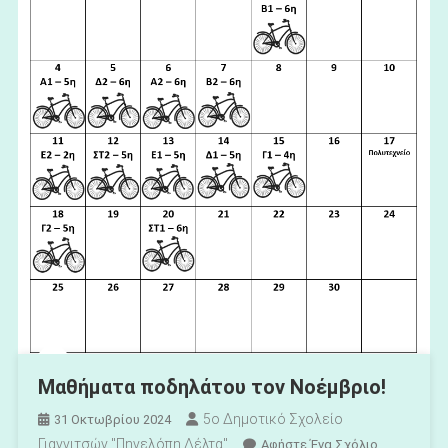
Μαθήματα ποδηλάτου τον Νοέμβριο!
5ο Δημοτικό Σχολείο
31 Οκτωβρίου 2024
Γιαννιτσών "Πηνελόπη Δέλτα"
Για
Αφήστε Ένα Σχόλιο