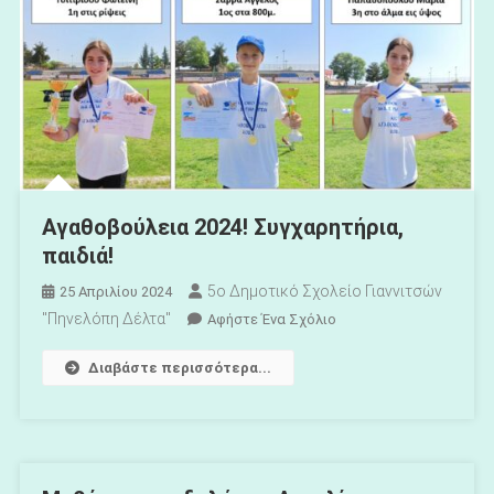
Αγαθοβούλεια 2024! Συγχαρητήρια,
παιδιά!
5ο Δημοτικό Σχολείο Γιαννιτσών
25 Απριλίου 2024
"Πηνελόπη Δέλτα"
Για
Αφήστε Ένα Σχόλιο
Το
Διαβάστε περισσότερα...
Αγαθοβούλεια
2024!
Συγχαρητήρια,
Παιδιά!