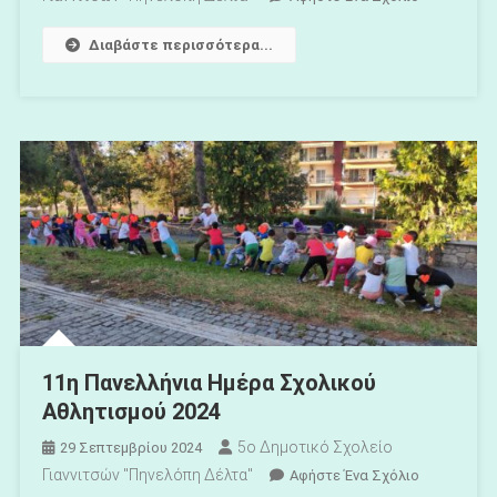
Το
Διαβάστε περισσότερα...
Μαθήματα
Ποδηλάτου
Τον
Νοέμβριο!
11η Πανελλήνια Ημέρα Σχολικού
Αθλητισμού 2024
5ο Δημοτικό Σχολείο
29 Σεπτεμβρίου 2024
Γιαννιτσών "Πηνελόπη Δέλτα"
Για
Αφήστε Ένα Σχόλιο