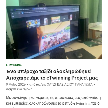
E-TWINNING
Ένα υπέροχο ταξίδι ολοκληρώθηκε!
Αποχαιρετάμε το eTwinning Project μας
9 Μαΐου 2026
-
από τον/την
ΧΑΤΖΗΒΑΣΙΛΕΙΟΥ ΠΑΝΑΓΙΩΤΑ
-
Αφήστε ένα σχόλιο
Με συγκίνηση και γεμάτες τις αποσκευές μας από γνώση
και εμπειρίες, ολοκληρώνουμε το φετινό eTwinning ταξίδι