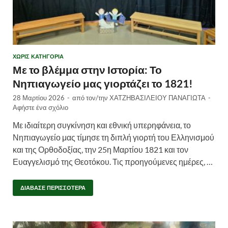
ΧΩΡΊΣ ΚΑΤΗΓΟΡΊΑ
Με το βλέμμα στην Ιστορία: Το
Νηπιαγωγείο μας γιορτάζει το 1821!
28 Μαρτίου 2026
-
από τον/την
ΧΑΤΖΗΒΑΣΙΛΕΙΟΥ ΠΑΝΑΓΙΩΤΑ
-
Αφήστε ένα σχόλιο
Με ιδιαίτερη συγκίνηση και εθνική υπερηφάνεια, το
Νηπιαγωγείο μας τίμησε τη διπλή γιορτή του Ελληνισμού
και της Ορθοδοξίας, την 25η Μαρτίου 1821 και τον
Ευαγγελισμό της Θεοτόκου. Τις προηγούμενες ημέρες, …
ΔΙΆΒΑΣΕ ΠΕΡΙΣΣΌΤΕΡΑ