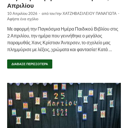
Απριλίου
10 Απριλίου 2026
-
από τον/την
ΧΑΤΖΗΒΑΣΙΛΕΙΟΥ ΠΑΝΑΓΙΩΤΑ
-
Αφήστε ένα σχόλιο
Με αφορμή την Παγκόσμια Ημέρα Παιδικού Βιβλίου στις
2 Απριλίου, την ημέρα που γεννήθηκε ο μεγάλος
παραμυθάς Χανς Κρίστιαν Άντερσεν, το σχολείο μας
πλημμύρισε με λέξεις, χρώματα και φαντασία! Κατά …
ΔΙΆΒΑΣΕ ΠΕΡΙΣΣΌΤΕΡΑ