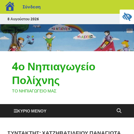
Σύνδεση
8 Αυγούστου 2026
4ο Νηπιαγωγείο
Πολίχνης
ΤΟ ΝΗΠΙΑΓΩΓΕΙΟ ΜΑΣ
ΚΎΡΙΟ ΜΕΝΟΎ
ΣΥΝΤΆΚΤΗΣ:
ΧΑΤΖΗΒΑΣΙΛΕΙΟΥ ΠΑΝΑΓΙΩΤΑ