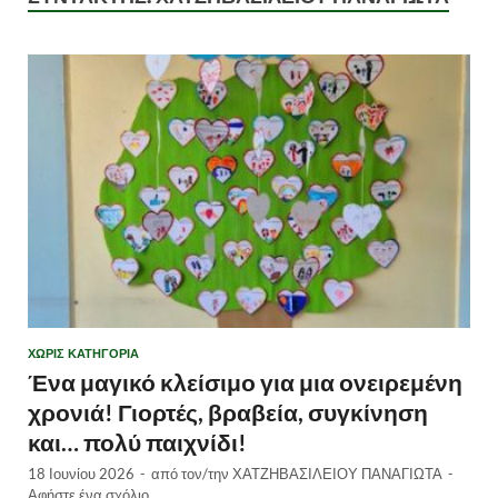
ΧΩΡΊΣ ΚΑΤΗΓΟΡΊΑ
Ένα μαγικό κλείσιμο για μια ονειρεμένη
χρονιά! Γιορτές, βραβεία, συγκίνηση
και… πολύ παιχνίδι!
18 Ιουνίου 2026
-
από τον/την
ΧΑΤΖΗΒΑΣΙΛΕΙΟΥ ΠΑΝΑΓΙΩΤΑ
-
Αφήστε ένα σχόλιο