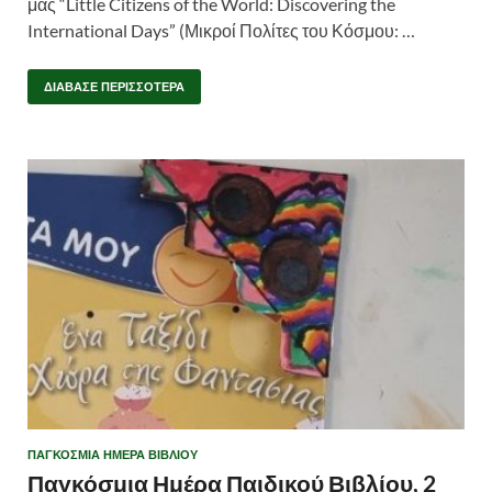
μας “Little Citizens of the World: Discovering the
International Days” (Μικροί Πολίτες του Κόσμου: …
ΔΙΆΒΑΣΕ ΠΕΡΙΣΣΌΤΕΡΑ
ΠΑΓΚΌΣΜΙΑ ΗΜΈΡΑ ΒΙΒΛΊΟΥ
Παγκόσμια Ημέρα Παιδικού Βιβλίου, 2