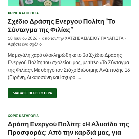
ΧΩΡΊΣ ΚΑΤΗΓΟΡΊΑ
Σχέδιο Δράσης Ενεργού Πολίτη “Το
Σύνταγμα της Φιλίας”
18 Ιουνίου 2026
-
από τον/την
ΧΑΤΖΗΒΑΣΙΛΕΙΟΥ ΠΑΝΑΓΙΩΤΑ
-
Αφήστε ένα σχόλιο
Με μεγάλη χαρά ολοκληρώθηκε το 3ο Σχέδιο Δράσης
Ενεργού Πολίτη του σχολείου μας, με τίτλο «Το Σύνταγμα
της Φιλίας». Με οδηγό τον Στόχο Βιώσιμης Ανάπτυξης 16
(Ειρήνη, Δικαιοσύνη και Ισχυροί …
ΔΙΆΒΑΣΕ ΠΕΡΙΣΣΌΤΕΡΑ
ΧΩΡΊΣ ΚΑΤΗΓΟΡΊΑ
Δράση Ενεργού Πολίτη: «Η Αλυσίδα της
Προσφοράς: Από την καρδιά μας, για