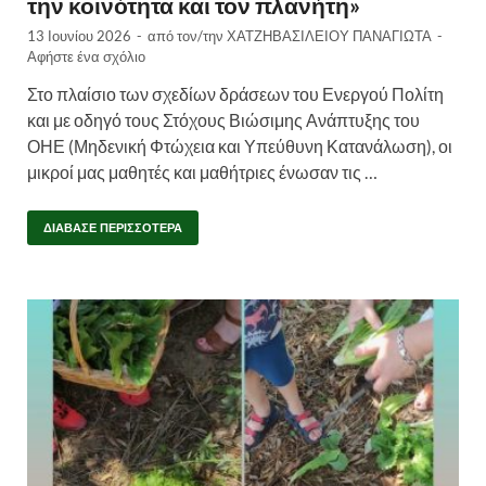
την κοινότητα και τον πλανήτη»
13 Ιουνίου 2026
-
από τον/την
ΧΑΤΖΗΒΑΣΙΛΕΙΟΥ ΠΑΝΑΓΙΩΤΑ
-
Αφήστε ένα σχόλιο
Στο πλαίσιο των σχεδίων δράσεων του Ενεργού Πολίτη
και με οδηγό τους Στόχους Βιώσιμης Ανάπτυξης του
ΟΗΕ (Μηδενική Φτώχεια και Υπεύθυνη Κατανάλωση), οι
μικροί μας μαθητές και μαθήτριες ένωσαν τις …
ΔΙΆΒΑΣΕ ΠΕΡΙΣΣΌΤΕΡΑ