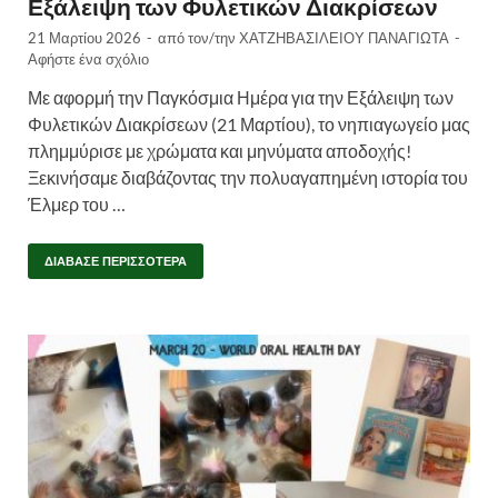
Εξάλειψη των Φυλετικών Διακρίσεων
21 Μαρτίου 2026
-
από τον/την
ΧΑΤΖΗΒΑΣΙΛΕΙΟΥ ΠΑΝΑΓΙΩΤΑ
-
Αφήστε ένα σχόλιο
Με αφορμή την Παγκόσμια Ημέρα για την Εξάλειψη των
Φυλετικών Διακρίσεων (21 Μαρτίου), το νηπιαγωγείο μας
πλημμύρισε με χρώματα και μηνύματα αποδοχής!
Ξεκινήσαμε διαβάζοντας την πολυαγαπημένη ιστορία του
Έλμερ του …
ΔΙΆΒΑΣΕ ΠΕΡΙΣΣΌΤΕΡΑ