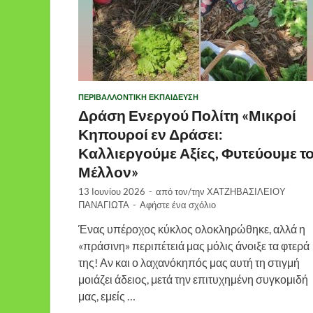
ΠΕΡΙΒΑΛΛΟΝΤΙΚΉ ΕΚΠΑΊΔΕΥΣΗ
Δράση Ενεργού Πολίτη «Μικροί
Κηπουροί εν Δράσει:
Καλλιεργούμε Αξίες, Φυτεύουμε τ
Μέλλον»
13 Ιουνίου 2026
-
από τον/την
ΧΑΤΖΗΒΑΣΙΛΕΙΟΥ
ΠΑΝΑΓΙΩΤΑ
-
Αφήστε ένα σχόλιο
Ένας υπέροχος κύκλος ολοκληρώθηκε, αλλά η
«πράσινη» περιπέτειά μας μόλις άνοιξε τα φτερά
της! Αν και ο λαχανόκηπός μας αυτή τη στιγμή
μοιάζει άδειος, μετά την επιτυχημένη συγκομιδή
μας, εμείς …