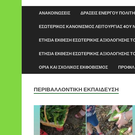
ΑΝΑΚΟΙΝΏΣΕΙΣ
ΔΡΆΣΕΙΣ ΕΝΕΡΓΟΎ ΠΟΛΊΤΗ
ΕΣΩΤΕΡΙΚΌΣ ΚΑΝΟΝΙΣΜΌΣ ΛΕΙΤΟΥΡΓΊΑΣ 4ΟΥ Ν
ΕΤΉΣΙΑ ΈΚΘΕΣΗ ΕΣΩΤΕΡΙΚΉΣ ΑΞΙΟΛΌΓΗΣΗΣ Τ
ΈΤΗΣΙΑ ΈΚΘΕΣΗ ΕΣΩΤΕΡΙΚΉΣ ΑΞΙΟΛΌΓΗΣΗΣ Τ
ΌΡΙΑ ΚΑΙ ΣΧΟΛΙΚΌΣ ΕΚΦΟΒΙΣΜΌΣ
ΠΡΟΦΊΛ
ΠΕΡΙΒΑΛΛΟΝΤΙΚΉ ΕΚΠΑΊΔΕΥΣΗ