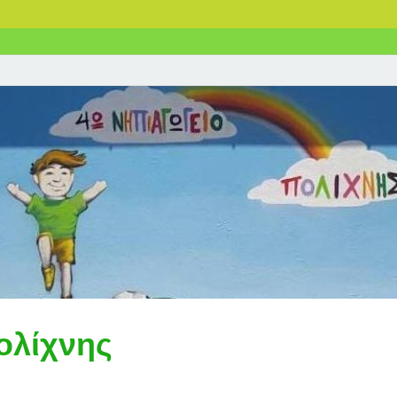
ολίχνης