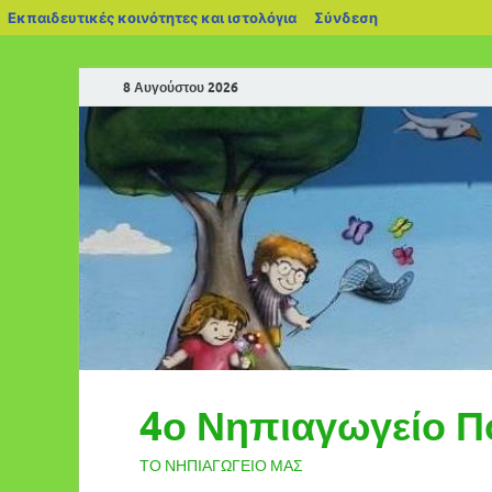
Εκπαιδευτικές κοινότητες και ιστολόγια
Σύνδεση
8 Αυγούστου 2026
4ο Νηπιαγωγείο Π
ΤΟ ΝΗΠΙΑΓΩΓΕΙΟ ΜΑΣ