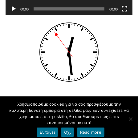
00:00
00:00
Χρησιμοποιούμε cookies για να σας προσφέρουμε την
καλύτερη δυνατή εμπειρία στη σελίδα μας. Εάν συνεχίσετε να
blogs.sch.gr
χρησιμοποιείτε τη σελίδα, θα υποθέσουμε πως είστε
ικανοποιημένοι με αυτό.
Εντάξει
Όχι
Read more
Όροι χρήσης blogs.sch.gr
|
Δήλωση προσβασιμότητας