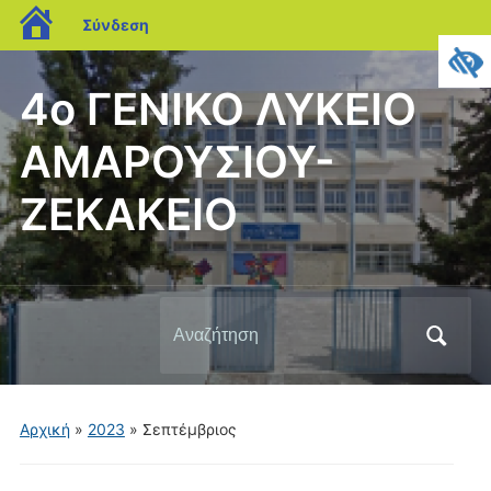
blogs.sch.gr
Σύνδεση
4ο ΓΕΝΙΚΟ ΛΥΚΕΙΟ
ΑΜΑΡΟΥΣΙΟΥ-
ΖΕΚΑΚΕΙΟ
Αναζήτηση
για:
Αρχική
»
2023
»
Σεπτέμβριος