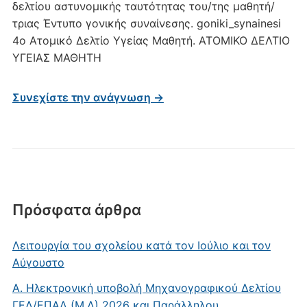
δελτίου αστυνομικής ταυτότητας του/της μαθητή/
τριας Έντυπο γονικής συναίνεσης. goniki_synainesi
4ο Ατομικό Δελτίο Υγείας Μαθητή. ΑΤΟΜΙΚΟ ΔΕΛΤΙΟ
ΥΓΕΙΑΣ ΜΑΘΗΤΗ
Συνεχίστε την ανάγνωση →
Πρόσφατα άρθρα
Λειτουργία του σχολείου κατά τον Ιούλιο και τον
Αύγουστο
Α. Ηλεκτρονική υποβολή Μηχανογραφικού Δελτίου
ΓΕΛ/ΕΠΑΛ (Μ.Δ) 2026 και Παράλληλου