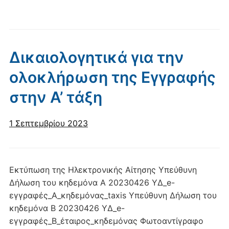
Δικαιολογητικά για την
ολοκλήρωση της Εγγραφής
στην Α’ τάξη
1 Σεπτεμβρίου 2023
Εκτύπωση της Ηλεκτρονικής Αίτησης Υπεύθυνη
Δήλωση του κηδεμόνα Α 20230426 ΥΔ_e-
εγγραφές_Α_κηδεμόνας_taxis Υπεύθυνη Δήλωση του
κηδεμόνα Β 20230426 ΥΔ_e-
εγγραφές_Β_έταιρος_κηδεμόνας Φωτοαντίγραφο