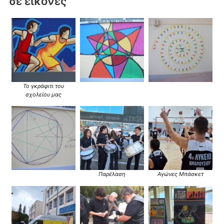
σε εικόνες
Το γκράφιτι του
σχολείου μας
Παρέλαση
Αγώνες Μπάσκετ