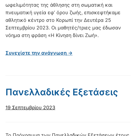
ωφελιμότητας της άθλησης στη σωματική και
πνευματική υγεία εφ’ όρου ζωής, επισκεφτήκαμε
αθλητικό κέντρο στο Κορωπί την Δευτέρα 25
Σεπτεμβρίου 2023. Οι μαθητές/τριες μας έδωσαν
νόημα στη φράση «Η Κίνηση δίνει Ζωή».
Συνεχίστε την ανάγνωση →
Πανελλαδικές Εξετάσεις
19 Σεπτεμβρίου 2023
To Πρόγραμμα των Πανελλαδικών Εξετάσεων έτους