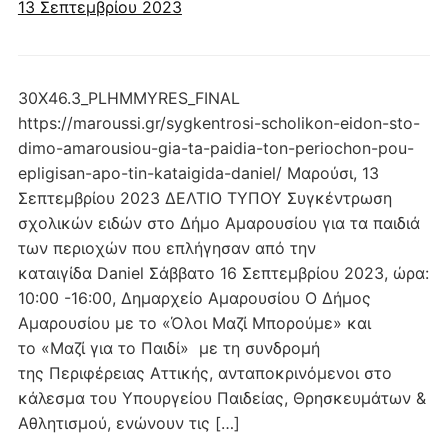
13 Σεπτεμβρίου 2023
30Χ46.3_PLHMMYRES_FINAL
https://maroussi.gr/sygkentrosi-scholikon-eidon-sto-
dimo-amarousiou-gia-ta-paidia-ton-periochon-pou-
epligisan-apo-tin-kataigida-daniel/ Μαρούσι, 13
Σεπτεμβρίου 2023 ΔΕΛΤΙΟ ΤΥΠΟΥ Συγκέντρωση
σχολικών ειδών στο Δήμο Αμαρουσίου για τα παιδιά
των περιοχών που επλήγησαν από την
καταιγίδα Daniel Σάββατο 16 Σεπτεμβρίου 2023, ώρα:
10:00 -16:00, Δημαρχείο Αμαρουσίου Ο Δήμος
Αμαρουσίου με το «Όλοι Μαζί Μπορούμε» και
το «Μαζί για το Παιδί» με τη συνδρομή
της Περιφέρειας Αττικής, ανταποκρινόμενοι στο
κάλεσμα του Υπουργείου Παιδείας, Θρησκευμάτων &
Αθλητισμού, ενώνουν τις […]