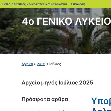
blogs.sch.gr
Εκπαιδευτικές κοινότητες και ιστολόγια
Σύνδεση
4ο ΓΕΝΙΚΟ ΛΥΚΕΙ
Αρχική
»
2025
»
Ιούλιος
Αρχείο μηνός
Ιούλιος 2025
Υπο
Πρόσφατα άρθρα