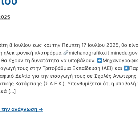
ίου
 2025
ίτη 8 Ιουλίου εως και την Πέμπτη 17 Ιουλίου 2025, θα είνα
 η ηλεκτρονική πλατφόρμα
michanografiko.it.minedu.gov
 θα έχουν τη δυνατότητα να υποβάλουν:
Μηχανογραφικ
ισαγωγή τους στην Τριτοβάθμια Εκπαίδευση (ΑΕΙ) και
Πα
φικό Δελτίο για την εισαγωγή τους σε Σχολές Ανώτερης
ικής Κατάρτισης (Σ.Α.Ε.Κ.). Υπενθυμίζεται ότι η υποβολή 
ικά […]
ε την ανάγνωση →