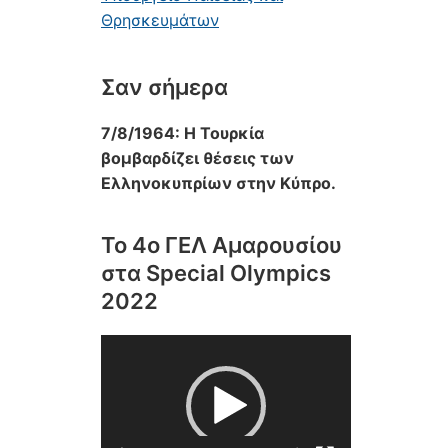
Θρησκευμάτων
Σαν σήμερα
7/8/1964: Η Τουρκία
βομβαρδίζει θέσεις των
Ελληνοκυπρίων στην Κύπρο.
Το 4ο ΓΕΛ Αμαρουσίου
στα Special Olympics
2022
Πρόγραμμα
Αναπαραγωγής
Βίντεο