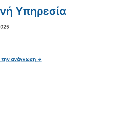
ινή Υπηρεσία
2025
ε την ανάγνωση →