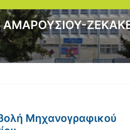
Ο ΑΜΑΡΟΥΣΙΟΥ-ΖΕΚΑΚ
βολή Μηχανογραφικού