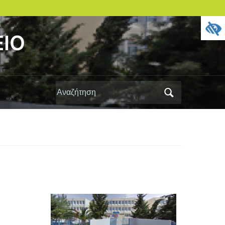
ΕΙΟ
Αναζήτηση
για: