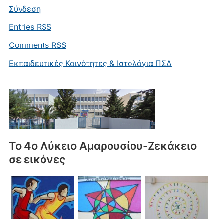
Σύνδεση
Entries
RSS
Comments
RSS
Εκπαιδευτικές Κοινότητες & Ιστολόγια ΠΣΔ
Το 4ο Λύκειο Αμαρουσίου-Ζεκάκειο
σε εικόνες