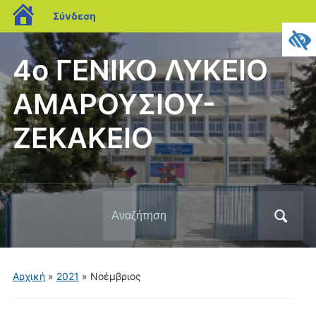
blogs.sch.gr
Σύνδεση
4ο ΓΕΝΙΚΟ ΛΥΚΕΙΟ
ΑΜΑΡΟΥΣΙΟΥ-
ΖΕΚΑΚΕΙΟ
Αναζήτηση
για:
Αρχική
»
2021
»
Νοέμβριος