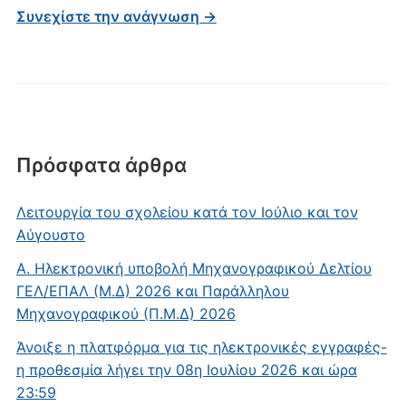
Συνεχίστε την ανάγνωση →
Πρόσφατα άρθρα
Λειτουργία του σχολείου κατά τον Ιούλιο και τον
Αύγουστο
Α. Ηλεκτρονική υποβολή Μηχανογραφικού Δελτίου
ΓΕΛ/ΕΠΑΛ (Μ.Δ) 2026 και Παράλληλου
Μηχανογραφικού (Π.Μ.Δ) 2026
Άνοιξε η πλατφόρμα για τις ηλεκτρονικές εγγραφές-
η προθεσμία λήγει την 08η Ιουλίου 2026 και ώρα
23:59