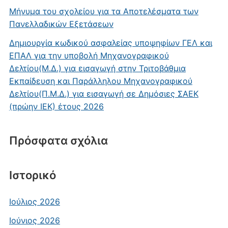
Μήνυμα του σχολείου για τα Αποτελέσματα των
Πανελλαδικών Εξετάσεων
Δημιουργία κωδικού ασφαλείας υποψηφίων ΓΕΛ και
ΕΠΑΛ για την υποβολή Μηχανογραφικού
Δελτίου(Μ.Δ.) για εισαγωγή στην Τριτοβάθμια
Εκπαίδευση και Παράλληλου Μηχανογραφικού
Δελτίου(Π.Μ.Δ.) για εισαγωγή σε Δημόσιες ΣΑΕΚ
(πρώην ΙΕΚ) έτους 2026
Πρόσφατα σχόλια
Ιστορικό
Ιούλιος 2026
Ιούνιος 2026