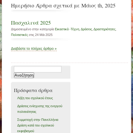
Ημερήσιο Άρθρα σχετικά με Μάιος th, 2025
Πασχαλινά 2025
Δημοσιευμένο στην κατηγορία
Eικαστικά -Τέχνη
,
Δράσεις
,
Δραστηριότητες
,
Πολιτιστικές
στις 24 Μάι 2025
Διαβάστε το πλήρες άρθρο »
Αναζήτηση
για:
Πρόσφατα άρθρα
Λήξη του σχολικού έτους
Δράσεις ενίσχυσης της ενεργού
πολιτειότητας
Συμμετοχή στην Πανελλήνια
Δράση κατά του σχολικού
εκφοβισμού