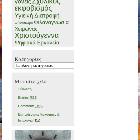
Σχολικός
γονείς
εκφοβισμός
Υγιεινή Διατροφή
Φιλαναγνωσία
Φθινόπωρο
Χειμώνας
Χριστούγεννα
Ψηφιακά Εργαλεία
Kατηγορίες
Kατηγορίες
Μεταστοιχεία
Σύνδεση
Entries
RSS
Comments
RSS
Εκπαιδευτικές Κοινότητες &
Ιστολόγια ΠΣΔ