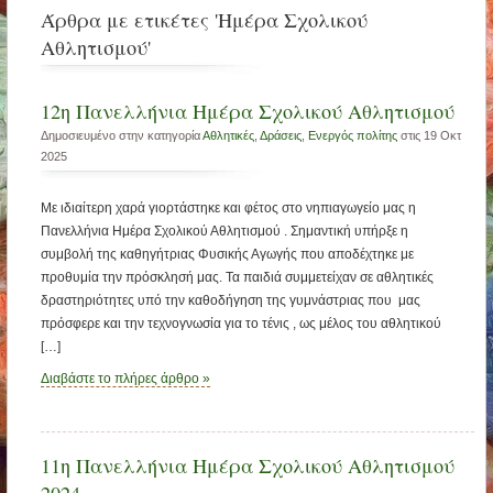
Άρθρα με ετικέτες 'Ημέρα Σχολικού
Αθλητισμού'
12η Πανελλήνια Ημέρα Σχολικού Αθλητισμού
Δημοσιευμένο στην κατηγορία
Αθλητικές
,
Δράσεις
,
Ενεργός πολίτης
στις 19 Οκτ
2025
Με ιδιαίτερη χαρά γιορτάστηκε και φέτος στο νηπιαγωγείο μας η
Πανελλήνια Ημέρα Σχολικού Αθλητισμού . Σημαντική υπήρξε η
συμβολή της καθηγήτριας Φυσικής Αγωγής που αποδέχτηκε με
προθυμία την πρόσκλησή μας. Τα παιδιά συμμετείχαν σε αθλητικές
δραστηριότητες υπό την καθοδήγηση της γυμνάστριας που μας
πρόσφερε και την τεχνογνωσία για το τένις , ως μέλος του αθλητικού
[…]
Διαβάστε το πλήρες άρθρο »
11η Πανελλήνια Ημέρα Σχολικού Αθλητισμού