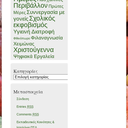
Περιβάλλον
Πρώτες
Συννεργασία με
Μέρες
Σχολικός
γονείς
εκφοβισμός
Υγιεινή Διατροφή
Φιλαναγνωσία
Φθινόπωρο
Χειμώνας
Χριστούγεννα
Ψηφιακά Εργαλεία
Kατηγορίες
Kατηγορίες
Μεταστοιχεία
Σύνδεση
Entries
RSS
Comments
RSS
Εκπαιδευτικές Κοινότητες &
Ιστολόγια ΠΣΔ