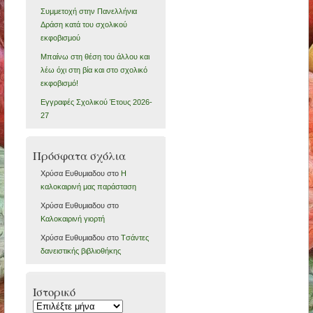
Συμμετοχή στην Πανελλήνια
Δράση κατά του σχολικού
εκφοβισμού
Μπαίνω στη θέση του άλλου και
λέω όχι στη βία και στο σχολικό
εκφοβισμό!
Εγγραφές Σχολικού Έτους 2026-
27
Πρόσφατα σχόλια
Χρύσα Ευθυμιαδου
στο
Η
καλοκαιρινή μας παράσταση
Χρύσα Ευθυμιαδου
στο
Καλοκαιρινή γιορτή
Χρύσα Ευθυμιαδου
στο
Tσάντες
δανειστικής βιβλιοθήκης
Ιστορικό
Ιστορικό