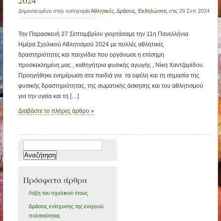
2024
Δημοσιευμένο στην κατηγορία
Αθλητικές
,
Δράσεις
,
Εκδηλώσεις
στις 29 Σεπ 2024
Την Παρασκευή 27 Σεπτεμβρίου γιορτάσαμε την 11η Πανελλήνια
Ημέρα Σχολικού Αθλητισμού 2024 με πολλές αθλητικές
δραστηριότητες και παιχνίδια που οργάνωσε η επίσημη
προσκεκλημένη μας , καθηγήτρια φυσικής αγωγής , Νίκη Χαντζαρίδου.
Προηγήθηκε ενημέρωση στα παιδιά για τα οφέλη και τη σημασία της
φυσικής δραστηριότητας, της σωματικής άσκησης και του αθλητισμού
για την υγεία και τη […]
Διαβάστε το πλήρες άρθρο »
Αναζήτηση
για:
Πρόσφατα άρθρα
Λήξη του σχολικού έτους
Δράσεις ενίσχυσης της ενεργού
πολιτειότητας