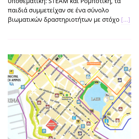
υποθεματική: STEAM και Ρομποτική, τα
παιδιά συμμετείχαν σε ένα σύνολο
βιωματικών δραστηριοτήτων με στόχο
[…]