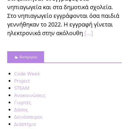
νηπιαγωγεία και στα δημοτικά σχολεία.
Στο νηπιαγωγείο εγγράφονται όσα παιδιά
γεννήθηκαν το 2022. Η εγγραφή γίνεται
ηλεκτρονικά στην ακόλουθη
[…]
Kατηγορίες
Code Week
Project
STEAM
Ανακοινώσεις
Γιορτές
Δάσος
Δεινόσαυροι
Διάστημα