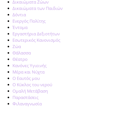
Δικαιώματα Ζώων
Δικαιώματα των Παιδιών
Δόντια
Ενεργός Πολίτης
Έντομα
Εργαστήρια Δεξιοτήτων
Εσωτερικός Κανονισμός
Ζώα
Θάλασσα
Θέατρο
Κανόνες Υγιεινής
Μέρα και Νύχτα
Ο Εαυτός μου
Ο Κύκλος του νερού
Ομαλή Μετάβαση
Παραστάσεις
Φιλαναγνωσία