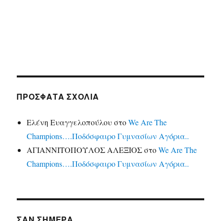
ΠΡΌΣΦΑΤΑ ΣΧΌΛΙΑ
Ελένη Ευαγγελοπούλου
στο
We Are The
Champions….Ποδόσφαιρο Γυμνασίων Αγόρια..
ΑΓΙΑΝΝΙΤΟΠΟΥΛΟΣ ΑΛΕΞΙΟΣ
στο
We Are The
Champions….Ποδόσφαιρο Γυμνασίων Αγόρια..
ΣΑΝ ΣΉΜΕΡΑ