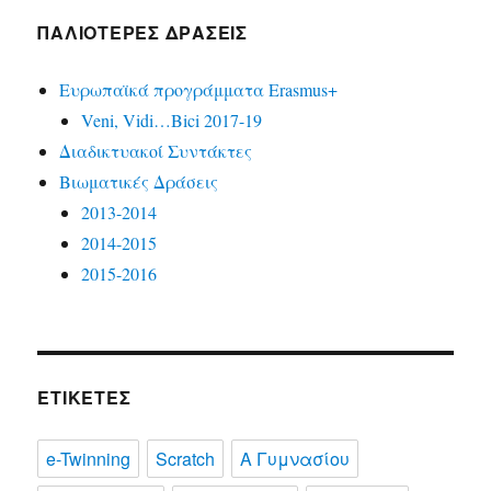
ΠΑΛΙΌΤΕΡΕΣ ΔΡΆΣΕΙΣ
Ευρωπαϊκά προγράμματα Erasmus+
Veni, Vidi…Bici 2017-19
Διαδικτυακοί Συντάκτες
Βιωματικές Δράσεις
2013-2014
2014-2015
2015-2016
ΕΤΙΚΈΤΕΣ
e-Twinning
Scratch
Α Γυμνασίου