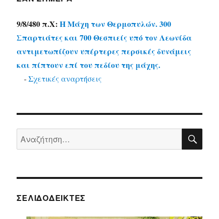
9/8/480 π.Χ:
Η Μάχη των Θερμοπυλών. 300
Σπαρτιάτες και 700 Θεσπιείς υπό τον Λεωνίδα
αντιμετωπίζουν υπέρτερες περσικές δυνάμεις
και πίπτουν επί του πεδίου της μάχης.
-
Σχετικές αναρτήσεις
ΑΝΑ
Αναζήτηση
για:
ΣΕΛΙΔΟΔΕΊΚΤΕΣ