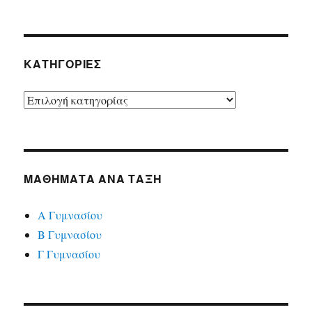
KΑΤΗΓΟΡΊΕΣ
Kατηγορίες
ΜΑΘΉΜΑΤΑ ΑΝΆ ΤΆΞΗ
Α Γυμνασίου
Β Γυμνασίου
Γ Γυμνασίου