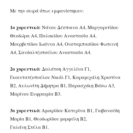
Με την σειρά όπως εμφανίστηκαν:
1ο χορευτικό:
Νάνου Δέσποινα Α4, Μαργαριτίδου
Θεοδώρα Α4, Παλακίδου Αναστασία Α4,
Μουρβετίδου Ιωάννα Α4, Ουσταμπασίδου Φωτεινή
Α4, Σανδαλτζοπούλου Αναστασία Α4.
2ο χορευτικό:
Δαλάτση Αγγελίνα Γ1,
Γκαιντατζοπούλου Νικόλ Γ1, Καραμιχάλη Χριστίνα
Β2, Αυλωνίτη Δήμητρα Β1, Παρασχάκη Βάσω Α3,
Μαρίνου Ευφραιμία Β3.
3ο χορευτικό:
Αμοιρίδου Κατερίνα Β1, Γιοβανούδη
Μαρία Β1, Θεοδωρίδου μορφύλη Β2,
Γαλάνη Στέλα Β1.