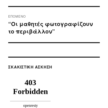
ΕΠΌΜΕΝΟ
“Οι μαθητές φωτογραφίζουν
Επόμενο
το περιβάλλον”
άρθρο:
ΣΚΑΚΙΣΤΙΚΉ ΆΣΚΗΣΗ