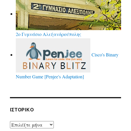
2ο Γυμνάσιο Αλεξανδρούπολης
Cisco's Binary
Number Game [Penjee's Adaptation]
ΙΣΤΟΡΙΚΌ
Ιστορικό