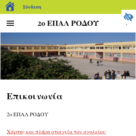
Σύνδεση
2ο ΕΠΑΛ ΡΟΔΟΥ
Επικοινωνία
2ο ΕΠΑΛ ΡΟΔΟΥ
Χάρτης και πλήρη στοιχεία του σχολείου