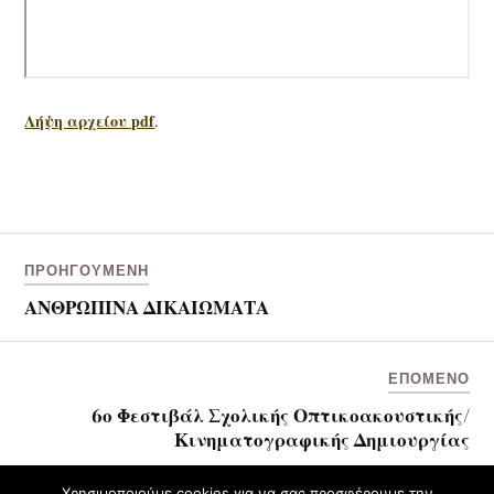
Λήψη αρχείου pdf
.
ΠΡΟΗΓΟΎΜΕΝΗ
ΑΝΘΡΩΠΙΝΑ ΔΙΚΑΙΩΜΑΤΑ
ΕΠΌΜΕΝΟ
6ο Φεστιβάλ Σχολικής Οπτικοακουστικής/
Κινηματογραφικής Δημιουργίας
Χρησιμοποιούμε cookies για να σας προσφέρουμε την