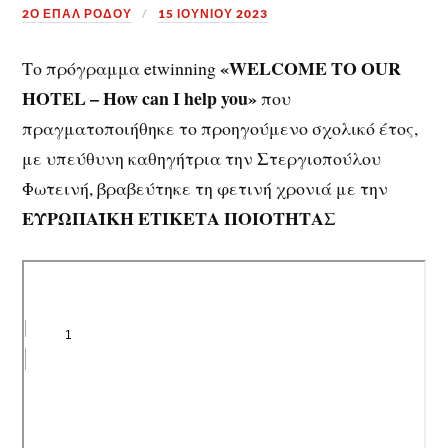
2Ο ΕΠΑΛ ΡΟΔΟΥ
15 ΙΟΥΝΊΟΥ 2023
«WELCOME
TO
OUR
Το πρόγραμμα etwinning
HOTEL –
How
can
I
help
you»
που
πραγματοποιήθηκε το προηγούμενο σχολικό έτος,
με υπεύθυνη καθηγήτρια την Στεργιοπούλου
Φωτεινή, βραβεύτηκε τη φετινή χρονιά με την
ΕΥΡΩΠΑΪΚΗ ΕΤΙΚΕΤΑ ΠΟΙΟΤΗΤΑΣ