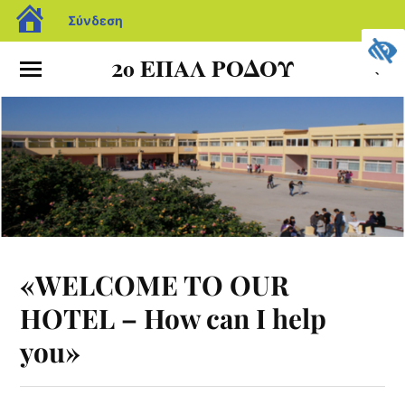
Σύνδεση
2ο ΕΠΑΛ ΡΟΔΟΥ
«WELCOME TO OUR
HOTEL – How can I help
you»