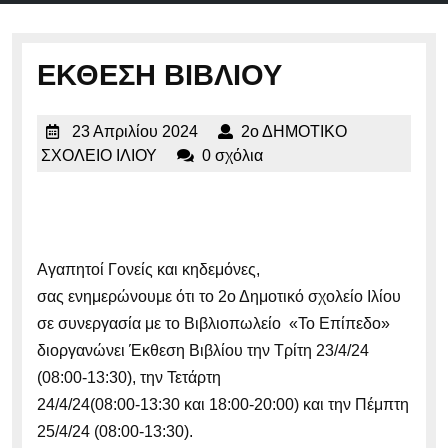
μενού
ΕΚΘΕΣΗ ΒΙΒΛΙΟΥ
23
23 Απριλίου 2024
2ο ΔΗΜΟΤΙΚΟ
Απριλίου
2ο
ΣΧΟΛΕΙΟ ΙΛΙΟΥ
0 σχόλια
2024
ΔΗΜΟΤΙΚΟ
ΣΧΟΛΕΙΟ
ΙΛΙΟΥ
Αγαπητοί Γονείς και κηδεμόνες,
σας ενημερώνουμε ότι το 2ο Δημοτικό σχολείο Ιλίου
σε συνεργασία με το Βιβλιοπωλείο «Το Επίπεδο»
διοργανώνει Έκθεση Βιβλίου την Τρίτη 23/4/24
(08:00-13:30), την Τετάρτη
24/4/24(08:00-13:30 και 18:00-20:00) και την Πέμπτη
25/4/24 (08:00-13:30).