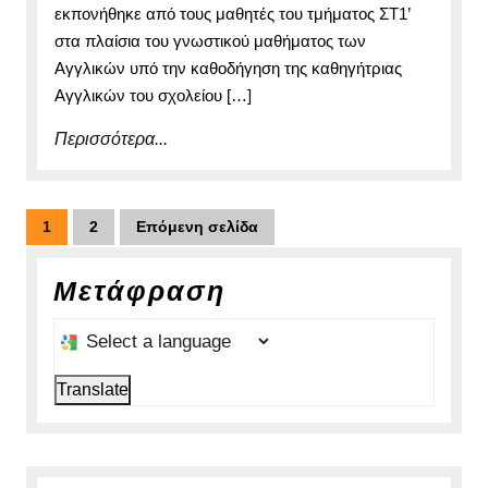
εκπονήθηκε από τους μαθητές του τμήματος ΣΤ1’
στα πλαίσια του γνωστικού μαθήματος των
Αγγλικών υπό την καθοδήγηση της καθηγήτριας
Αγγλικών του σχολείου […]
Περισσότερα...
Περισσότερα...
Πλοήγηση
1
2
Επόμενη σελίδα
Σελίδα
Σελίδα
άρθρων
Μετάφραση
Select a language to translate this page
Translate