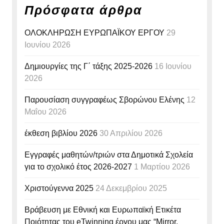
Πρόσφατα άρθρα
ΟΛΟΚΛΗΡΩΣΗ ΕΥΡΩΠΑΪΚΟΥ ΕΡΓΟΥ
29
Ιουνίου 2026
Δημιουργίες της Γ΄ τάξης 2025-2026
16 Ιουνίου
2026
Παρουσίαση συγγραφέως Σβορώνου Ελένης
12
Μαΐου 2026
έκθεση βιβλίου 2026
30 Απριλίου 2026
Εγγραφές μαθητών/τριών στα Δημοτικά Σχολεία
για το σχολικό έτος 2026-2027
1 Μαρτίου 2026
Χριστούγεννα 2025
24 Δεκεμβρίου 2025
Βράβευση με Εθνική και Ευρωπαϊκή Ετικέτα
Ποιότητας του eTwinning έργου μας “Mirror,