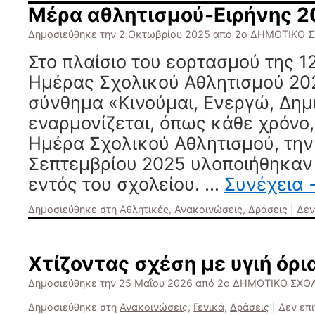
Μέρα αθλητισμού-Ειρήνης 2
Δημοσιεύθηκε την
2 Οκτωβρίου 2025
από
2ο ΔΗΜΟΤΙΚΟ 
Στο πλαίσιο του εορτασμού της 
Ημέρας Σχολικού Αθλητισμού 202
σύνθημα «Κινούμαι, Ενεργώ, Δημ
εναρμονίζεται, όπως κάθε χρόνο
Ημέρα Σχολικού Αθλητισμού, την
Σεπτεμβρίου 2025 υλοποιήθηκαν 
εντός του σχολείου. …
Συνέχεια
Δημοσιεύθηκε στη
Αθλητικές
,
Ανακοινώσεις
,
Δράσεις
|
Δεν
Χτίζοντας σχέση με υγιή όρι
Δημοσιεύθηκε την
25 Μαΐου 2026
από
2ο ΔΗΜΟΤΙΚΟ ΣΧΟ
Δημοσιεύθηκε στη
Ανακοινώσεις
,
Γενικά
,
Δράσεις
|
Δεν επ