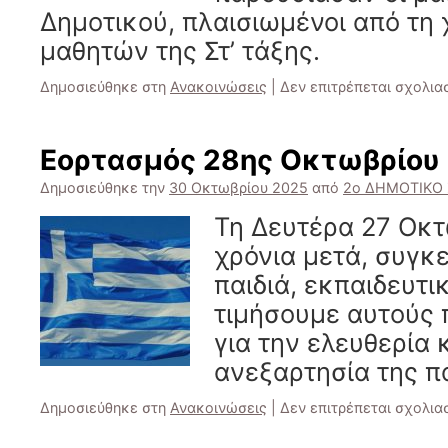
Δημοτικού, πλαισιωμένοι από τη
μαθητών της Στ’ τάξης.
Δημοσιεύθηκε στη
Ανακοινώσεις
|
Δεν επιτρέπεται σχολια
Εορτασμός 28ης Οκτωβρίου
Δημοσιεύθηκε την
30 Οκτωβρίου 2025
από
2ο ΔΗΜΟΤΙΚΟ
Τη Δευτέρα 27 Οκτ
χρόνια μετά, συγκ
παιδιά, εκπαιδευτικ
τιμήσουμε αυτούς
για την ελευθερία 
ανεξαρτησία της π
Δημοσιεύθηκε στη
Ανακοινώσεις
|
Δεν επιτρέπεται σχολια