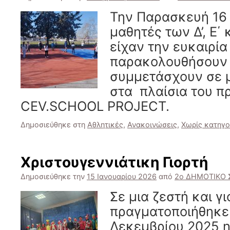
Την Παρασκευή 16 
μαθητές των Δ’, Ε΄ 
είχαν την ευκαιρία
παρακολουθήσουν 
συμμετάσχουν σε μ
στα πλαίσια του 
CEV.SCHOΟL PROJECT.
Δημοσιεύθηκε στη
Αθλητικές
,
Ανακοινώσεις
,
Χωρίς κατηγο
Χριστουγεννιάτικη Γιορτή
Δημοσιεύθηκε την
15 Ιανουαρίου 2026
από
2ο ΔΗΜΟΤΙΚΟ
Σε μια ζεστή και γ
πραγματοποιήθηκε 
Δεκεμβρίου 2025 