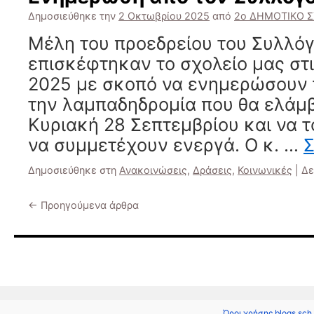
Δημοσιεύθηκε την
2 Οκτωβρίου 2025
από
2ο ΔΗΜΟΤΙΚΟ 
Μέλη του προεδρείου του Συλλό
επισκέφτηκαν το σχολείο μας στ
2025 με σκοπό να ενημερώσουν 
την λαμπαδηδρομία που θα ελάμ
Κυριακή 28 Σεπτεμβρίου και να 
να συμμετέχουν ενεργά. Ο κ. …
Σ
Δημοσιεύθηκε στη
Ανακοινώσεις
,
Δράσεις
,
Κοινωνικές
|
Δε
←
Προηγούμενα άρθρα
Όροι χρήσης blogs.sch.