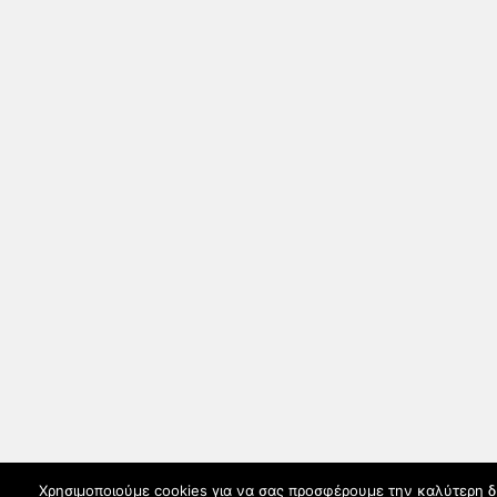
Χρησιμοποιούμε cookies για να σας προσφέρουμε την καλύτερη δυν