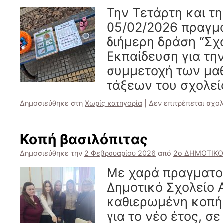
Την Τετάρτη και τ
05/02/2026 πραγμ
διήμερη δράση “Σχ
Εκπαίδευση για την
συμμετοχή των μα
τάξεων του σχολεί
Δημοσιεύθηκε στη
Χωρίς κατηγορία
|
Δεν επιτρέπεται σχο
Κοπή βασιλόπιτας
Δημοσιεύθηκε την
2 Φεβρουαρίου 2026
από
2ο ΔΗΜΟΤΙΚ
Με χαρά πραγματο
Δημοτικό Σχολείο
καθιερωμένη κοπή 
για το νέο έτος, σ