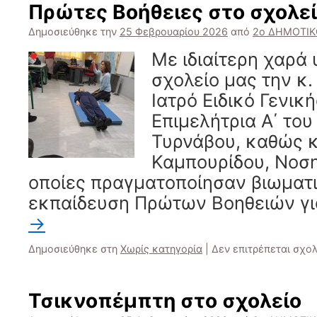
Πρώτες Βοήθειες στο σχολεί
Δημοσιεύθηκε την
25 Φεβρουαρίου 2026
από
2ο ΔΗΜΟΤΙ
Με ιδιαίτερη χαρά
σχολείο μας την κ
Ιατρό Ειδικό Γενική
Επιμελήτρια Α΄ του
Τυρνάβου, καθώς κ
Καμπουρίδου, Νοσηλ
οποίες πραγματοποίησαν βιωματ
εκπαίδευση Πρώτων Βοηθειών γι
→
Δημοσιεύθηκε στη
Χωρίς κατηγορία
|
Δεν επιτρέπεται σχο
Τσικνοπέμπτη στο σχολείο