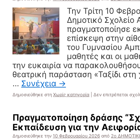
Την Τρίτη 10 Φεβρο
Δημοτικό Σχολείο
πραγματοποίησε ε
επίσκεψη στην αί
του Γυμνασίου Αμπ
μαθητές και οι μαθ
την ευκαιρία να παρακολουθήσου
θεατρική παράσταση «Ταξίδι στη
…
Συνέχεια
→
Δημοσιεύθηκε στη
Χωρίς κατηγορία
|
Δεν επιτρέπεται σχο
Πραγματοποίηση δράσης “Σχ
Εκπαίδευση για την Αειφορί
Δημοσιεύθηκε την
10 Φεβρουαρίου 2026
από
2ο ΔΗΜΟΤΙΚ