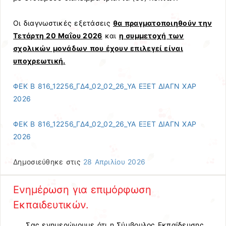
Οι διαγνωστικές εξετάσεις
θα πραγματοποιηθούν την
Τετάρτη 20 Μαΐου 2026
και
η συμμετοχή των
σχολικών μονάδων που έχουν επιλεγεί είναι
υποχρεωτική.
ΦΕΚ Β 816_12256_ΓΔ4_02_02_26_ΥΑ ΕΞΕΤ ΔΙΑΓΝ ΧΑΡ
2026
ΦΕΚ Β 816_12256_ΓΔ4_02_02_26_ΥΑ ΕΞΕΤ ΔΙΑΓΝ ΧΑΡ
2026
Δημοσιεύθηκε στις
28 Απριλίου 2026
Ενημέρωση για επιμόρφωση
Εκπαιδευτικών.
Σας ενημερώνουμε ότι η Σύμβουλος Εκπαίδευσης