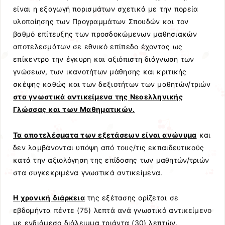
είναι η εξαγωγή πορισμάτων σχετικά με την πορεία
υλοποίησης των Προγραμμάτων Σπουδών και τον
βαθμό επίτευξης των προσδοκώμενων μαθησιακών
αποτελεσμάτων σε εθνικό επίπεδο έχοντας ως
επίκεντρο την έγκυρη και αξιόπιστη διάγνωση των
γνώσεων, των ικανοτήτων μάθησης και κριτικής
σκέψης καθώς και των δεξιοτήτων των μαθητών/τριών
στα γνωστικά αντικείμενα της Νεοελληνικής
Γλώσσας και των Μαθηματικών.
Τα αποτελέσματα των εξετάσεων είναι ανώνυμα
και
δεν λαμβάνονται υπόψη από τους/τις εκπαιδευτικούς
κατά την αξιολόγηση της επίδοσης των μαθητών/τριών
στα συγκεκριμένα γνωστικά αντικείμενα.
Η χρονική διάρκεια
της εξέτασης ορίζεται σε
εβδομήντα πέντε (75) λεπτά ανά γνωστικό αντικείμενο
με ενδιάμεσο διάλειμμα τριάντα (30) λεπτών.