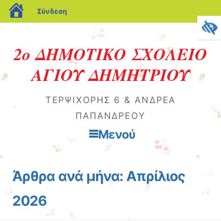
blogs.sch.gr
Σύνδεση
2ο ΔΗΜΟΤΙΚΟ ΣΧΟΛΕΙΟ
ΑΓΙΟΥ ΔΗΜΗΤΡΙΟΥ
ΤΕΡΨΙΧΌΡΗΣ 6 & ΑΝΔΡΈΑ
ΠΑΠΑΝΔΡΈΟΥ
Μενού
Μετάβαση στο περιεχόμενο
Άρθρα ανά μήνα:
Απρίλιος
2026