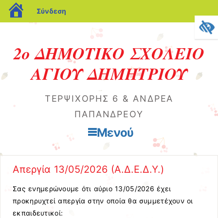
blogs.sch.gr
Σύνδεση
2ο ΔΗΜΟΤΙΚΟ ΣΧΟΛΕΙΟ
ΑΓΙΟΥ ΔΗΜΗΤΡΙΟΥ
ΤΕΡΨΙΧΌΡΗΣ 6 & ΑΝΔΡΈΑ
ΠΑΠΑΝΔΡΈΟΥ
Μενού
Μετάβαση στο περιεχόμενο
Απεργία 13/05/2026 (Α.Δ.Ε.Δ.Υ.)
Σας ενημερώνουμε ότι αύριο 13/05/2026 έχει
προκηρυχτεί απεργία στην οποία θα συμμετέχουν οι
εκπαιδευτικοί: