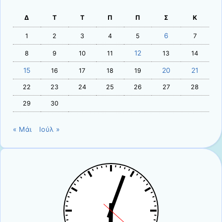
Δ
Τ
Τ
Π
Π
Σ
Κ
6
1
2
3
4
5
7
12
8
9
10
11
13
14
15
20
21
16
17
18
19
22
23
24
25
26
27
28
29
30
« Μάι
Ιούλ »