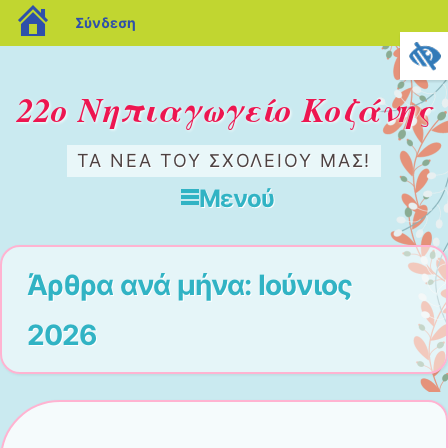
blogs.sch.gr
Σύνδεση
22ο Νηπιαγωγείο Κοζάνης
ΤΑ ΝΈΑ ΤΟΥ ΣΧΟΛΕΊΟΥ ΜΑΣ!
Μενού
Μετάβαση στο περιεχόμενο
Άρθρα ανά μήνα:
Ιούνιος
2026