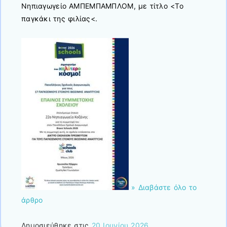
Νηπιαγωγείο ΑΜΠΕΜΠΑΜΠΛΟΜ, με τίτλο <Το
παγκάκι της φιλίας<.
» Διαβάστε όλο το
άρθρο
Δημοσιεύθηκε στις
20 Ιουνίου 2026