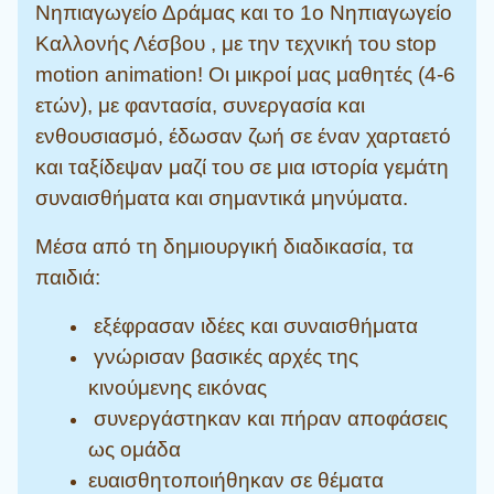
Νηπιαγωγείο Δράμας και το 1ο Νηπιαγωγείο
Καλλονής Λέσβου , με την τεχνική του stop
motion animation!
Οι μικροί μας μαθητές (4-6
ετών), με φαντασία, συνεργασία και
ενθουσιασμό, έδωσαν ζωή σε έναν χαρταετό
και ταξίδεψαν μαζί του σε μια ιστορία γεμάτη
συναισθήματα και σημαντικά μηνύματα.
Μέσα από τη δημιουργική διαδικασία, τα
παιδιά:
εξέφρασαν ιδέες και συναισθήματα
γνώρισαν βασικές αρχές της
κινούμενης εικόνας
συνεργάστηκαν και πήραν αποφάσεις
ως ομάδα
ευαισθητοποιήθηκαν σε θέματα