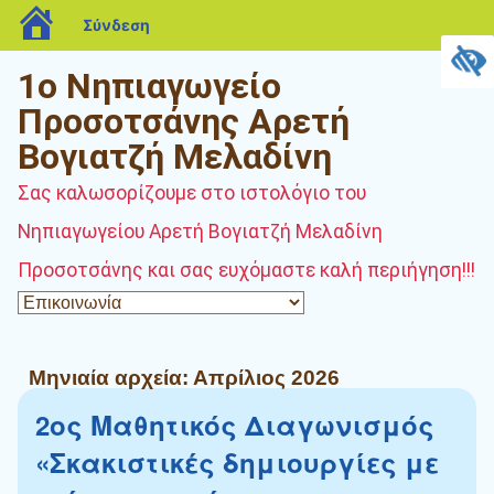
blogs.sch.gr
Σύνδεση
1ο Νηπιαγωγείο
Προσοτσάνης Αρετή
Βογιατζή Μελαδίνη
Σας καλωσορίζουμε στο ιστολόγιο του
Νηπιαγωγείου Αρετή Βογιατζή Μελαδίνη
Προσοτσάνης και σας ευχόμαστε καλή περιήγηση!!!
Μηνιαία αρχεία:
Απρίλιος 2026
2ος Μαθητικός Διαγωνισμός
«Σκακιστικές δημιουργίες με