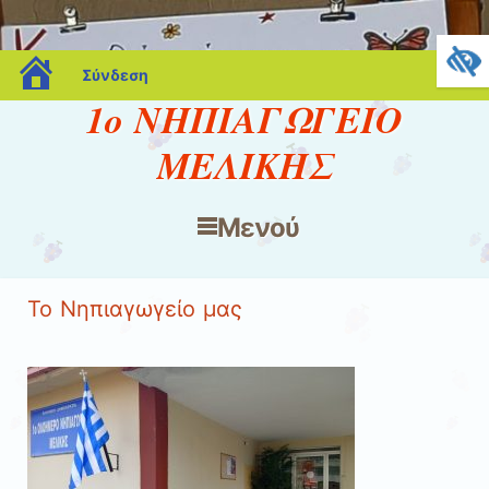
blogs.sch.gr
Σύνδεση
1ο ΝΗΠΙΑΓΩΓΕΙΟ
ΜΕΛΙΚΗΣ
Μενού
Μετάβαση στο περιεχόμενο
Το Νηπιαγωγείο μας