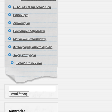
COVID-19 & Τηλεκπαίδευση
Βιβλιοθήκη
Διαγωνισμοί
Εργαστήρια Δεξιοτήτων
Μαθαίνω εξ αποστάσεως
Φωτογραφίες από το σχολείο
Χωρίς κατηγορία
Εκπαιδευτικό Υλικό
Αναζήτηση
για:
Kατηγορίες