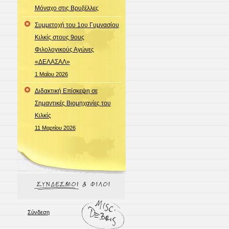
Μόναχο στις Βρυξέλλες
Συμμετοχή του 1ου Γυμνασίου
Κιλκίς στους 9ους
Φιλολογικούς Αγώνες
«ΔΕΛΑΣΑΛ»
1 Μαΐου 2026
Διδακτική Επίσκεψη σε
Σημαντικές Βιομηχανίες του
Κιλκίς
11 Μαρτίου 2026
Σύνδεση