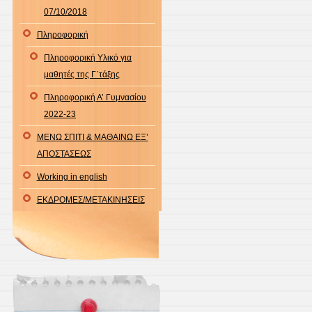
07/10/2018
Πληροφορική
Πληροφορική Υλικό για
μαθητές της Γ΄τάξης
Πληροφορική Α’ Γυμνασίου
2022-23
ΜΕΝΩ ΣΠΙΤΙ & ΜΑΘΑΙΝΩ ΕΞ’
ΑΠΟΣΤΑΣΕΩΣ
Working in english
ΕΚΔΡΟΜΕΣ/ΜΕΤΑΚΙΝΗΣΕΙΣ