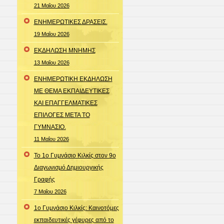
21 Μαΐου 2026
ΕΝΗΜΕΡΩΤΙΚΕΣ ΔΡΑΣΕΙΣ.
19 Μαΐου 2026
ΕΚΔΗΛΩΣΗ ΜΝΗΜΗΣ
13 Μαΐου 2026
ΕΝΗΜΕΡΩΤΙΚΗ ΕΚΔΗΛΩΣΗ
ΜΕ ΘΕΜΑ ΕΚΠΑΙΔΕΥΤΙΚΕΣ
ΚΑΙ ΕΠΑΓΓΕΛΜΑΤΙΚΕΣ
ΕΠΙΛΟΓΕΣ ΜΕΤΑ ΤΟ
ΓΥΜΝΑΣΙΟ.
11 Μαΐου 2026
Το 1ο Γυμνάσιο Κιλκίς στον 9ο
Διαγωνισμό Δημιουργικής
Γραφής
7 Μαΐου 2026
1ο Γυμνάσιο Κιλκίς: Καινοτόμες
εκπαιδευτικές γέφυρες από το