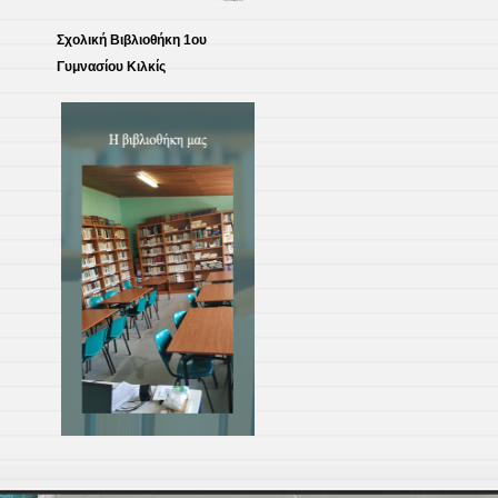
Σχολική Βιβλιοθήκη 1ου
Γυμνασίου Κιλκίς