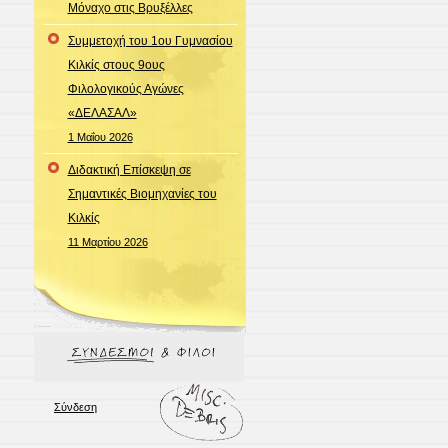
Μόναχο στις Βρυξέλλες
Συμμετοχή του 1ου Γυμνασίου
Κιλκίς στους 9ους
Φιλολογικούς Αγώνες
«ΔΕΛΑΣΑΛ»
1 Μαΐου 2026
Διδακτική Επίσκεψη σε
Σημαντικές Βιομηχανίες του
Κιλκίς
11 Μαρτίου 2026
Σύνδεση