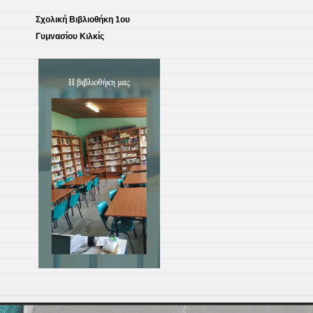
Σχολική Βιβλιοθήκη 1ου
Γυμνασίου Κιλκίς