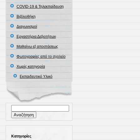
COVID-19 & Τηλεκπαίδευση
Βιβλιοθήκη
Διαγωνισμοί
Εργαστήρια Δεξιοτήτων
Μαθαίνω εξ αποστάσεως
Φωτογραφίες από το σχολείο
Χωρίς κατηγορία
Εκπαιδευτικό Υλικό
Αναζήτηση
για:
Kατηγορίες