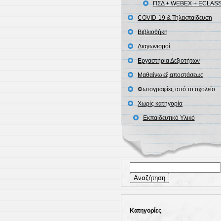
ΠΣΔ + WEBEX + ECLAS
COVID-19 & Τηλεκπαίδευση
Βιβλιοθήκη
Διαγωνισμοί
Εργαστήρια Δεξιοτήτων
Μαθαίνω εξ αποστάσεως
Φωτογραφίες από το σχολείο
Χωρίς κατηγορία
Εκπαιδευτικό Υλικό
Αναζήτηση
για:
Kατηγορίες