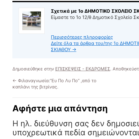
Σχετικά με 1ο ΔΗΜΟΤΙΚΟ ΣΧΟΛΕΙΟ Σ
Είμαστε το 1ο 12/θ Δημοτικό Σχολείο Σ
Περισσότερες πληροφορίες
Δείτε όλα τα άρθρα του/της 1ο ΔΗΜΟΤ
ΣΚΙΑΘΟΥ
→
Δημοσιεύθηκε στην
ΕΠΙΣΚΕΨΕΙΣ - ΕΚΔΡΟΜΕΣ
. Αποθηκεύσ
←
Φιλαναγνωσία:”Ευ Πο Λυ Πο” ,από το
καπλάνι της βιτρίνας.
Αφήστε μια απάντηση
Η ηλ. διεύθυνση σας δεν δημοσιε
υποχρεωτικά πεδία σημειώνοντα