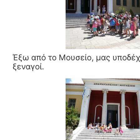
Έξω από το Μουσείο, μας υποδέχο
ξεναγοί.