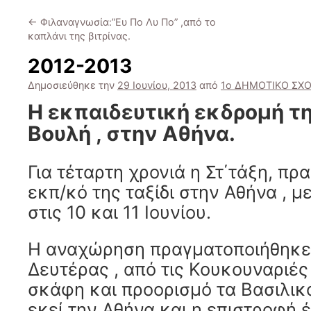
←
Φιλαναγνωσία:”Ευ Πο Λυ Πο” ,από το
καπλάνι της βιτρίνας.
2012-2013
Δημοσιεύθηκε την
29 Ιουνίου, 2013
από
1ο ΔΗΜΟΤΙΚΟ ΣΧΟ
Η εκπαιδευτική εκδρομή τη
Βουλή , στην Αθήνα.
Για τέταρτη χρονιά η Στ΄τάξη, πρ
εκπ/κό της ταξίδι στην Αθήνα , μ
στις 10 και 11 Ιουνίου.
Η αναχώρηση πραγματοποιήθηκε 
Δευτέρας , από τις Κουκουναριέ
σκάφη και προορισμό τα Βασιλικ
εκεί την Αθήνα και η επιστροφή 