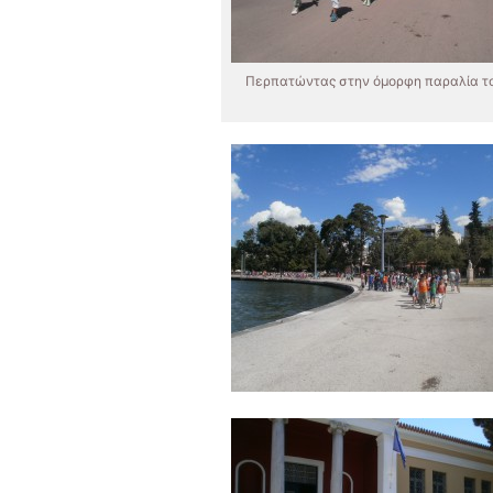
Περπατώντας στην όμορφη παραλία τ