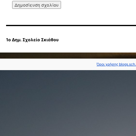
1ο Δημ. Σχολείο Σκιάθου
Όροι χρήσης blogs.sch.