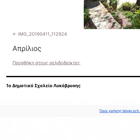
IMG_20190411_112924
Απρίλιος
Προσθήκη στους σελιδοδείκτες
.
1ο Δημοτικό Σχολείο Λυκόβρυσης
Όροι χρήσης blogs.sch.