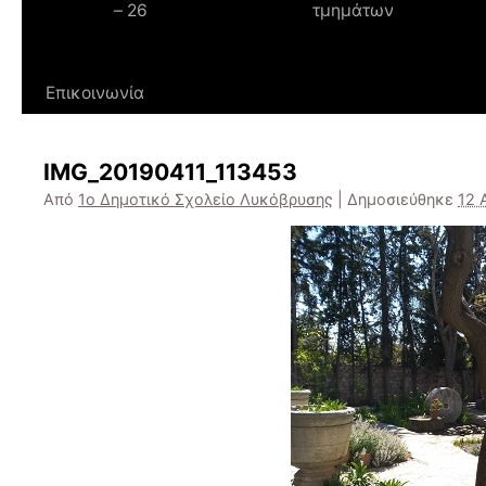
– 26
τμημάτων
Επικοινωνία
IMG_20190411_113453
Από
1ο Δημοτικό Σχολείο Λυκόβρυσης
|
Δημοσιεύθηκε
12 