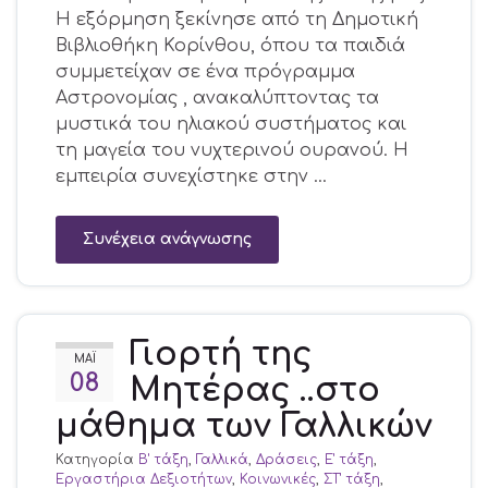
Η εξόρμηση ξεκίνησε από τη Δημοτική
Βιβλιοθήκη Κορίνθου, όπου τα παιδιά
συμμετείχαν σε ένα πρόγραμμα
Αστρονομίας , ανακαλύπτοντας τα
μυστικά του ηλιακού συστήματος και
τη μαγεία του νυχτερινού ουρανού. Η
εμπειρία συνεχίστηκε στην …
Συνέχεια ανάγνωσης
Γιορτή της
ΜΆΙ
08
Μητέρας ..στο
μάθημα των Γαλλικών
Κατηγορία
Β' τάξη
,
Γαλλικά
,
Δράσεις
,
Ε' τάξη
,
Εργαστήρια Δεξιοτήτων
,
Κοινωνικές
,
ΣΤ' τάξη
,