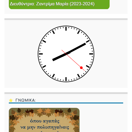
ΓΝΩΜΙΚΑ: