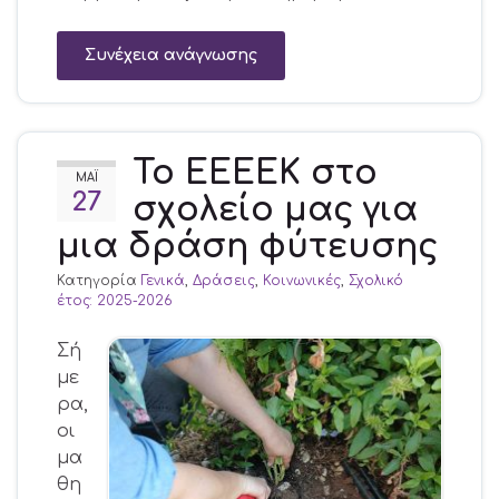
Συνέχεια ανάγνωσης
Το ΕΕΕΕΚ στο
ΜΆΙ
27
σχολείο μας για
μια δράση φύτευσης
Κατηγορία
Γενικά
,
Δράσεις
,
Κοινωνικές
,
Σχολικό
έτος: 2025-2026
Σή
με
ρα,
οι
μα
θη