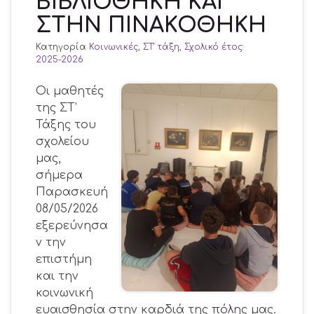
ΒΙΒΛΙΟΘΗΚΗ ΚΑΙ
ΣΤΗΝ ΠΙΝΑΚΟΘΗΚΗ
Κατηγορία
Κοινωνικές
,
ΣΤ' τάξη
,
Σχολικό έτος:
2025-2026
Οι μαθητές
της ΣΤ’
Τάξης του
σχολείου
μας,
σήμερα
Παρασκευή
08/05/2026
εξερεύνησα
ν την
επιστήμη
και την
κοινωνική
ευαισθησία στην καρδιά της πόλης μας.