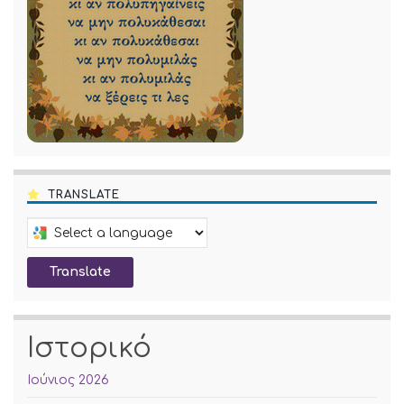
TRANSLATE
Select a language to translate this page
Translate
Ιστορικό
Ιούνιος 2026