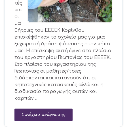
τές
και
οι
μα
θήτριες του ΕΕΕΕΚ Κορίνθου
επισκέφθηκαν το σχολείο μας για μια
ξεχωριστή δράση φύτευσης στον κήπο
μας. Η επίσκεψη αυτή έγινε στο πλαίσιο
του εργαστηρίου Γεωπονίας του ΕΕΕΕΚ.
Στο πλαίσιο του εργαστηρίου της
Γεωπονίας οι μαθητές/τριες
διδάσκονται και κατανοούν ότι οι
κηποτεχνικές κατασκευές αλλά και η
διαδικασία παραγωγής φυτών και
καρπών …
Συνέχεια ανάγνωσης