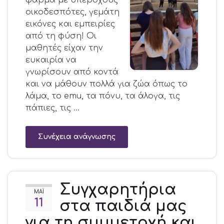
οικοδεσπότες, γεμάτη
εικόνες και εμπειρίες
από τη φύση! Οι
μαθητές είχαν την
ευκαιρία να
γνωρίσουν από κοντά
και να μάθουν πολλά για ζώα όπως το
λάμα, το emu, τα πόνυ, τα άλογα, τις
πάπιες, τις …
Συνέχεια ανάγνωσης
Συγχαρητήρια
ΜΆΙ
11
στα παιδιά μας
για τη συμμετοχή και