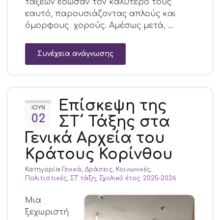
τάξεων έδωσαν τον καλύτερό τους
εαυτό, παρουσιάζοντας απλούς και
όμορφους χορούς. Αμέσως μετά, …
Συνέχεια ανάγνωσης
Επίσκεψη της
ΙΟΎΝ
02
ΣΤ΄ Τάξης στα
Γενικά Αρχεία του
Κράτους Κορίνθου
Κατηγορία
Γενικά
,
Δράσεις
,
Κοινωνικές
,
Πολιτιστικές
,
ΣΤ' τάξη
,
Σχολικό έτος: 2025-2026
Μια
ξεχωριστή